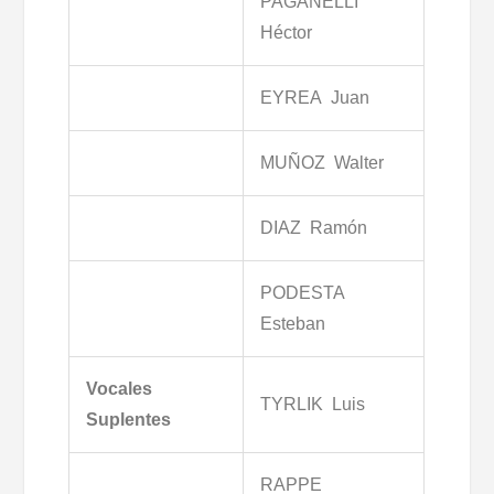
PAGANELLI
Héctor
EYREA Juan
MUÑOZ Walter
DIAZ Ramón
PODESTA
Esteban
Vocales
TYRLIK Luis
Suplentes
RAPPE