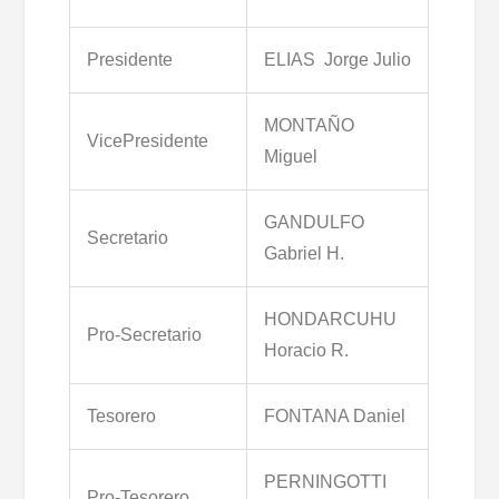
Presidente
ELIAS Jorge Julio
MONTAÑO
VicePresidente
Miguel
GANDULFO
Secretario
Gabriel H.
HONDARCUHU
Pro-Secretario
Horacio R.
Tesorero
FONTANA Daniel
PERNINGOTTI
Pro-Tesorero