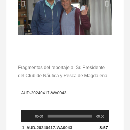
Fragmentos del reportaje al Sr. Presidente
del Club de Náutica y Pesca de Magdalena
AUD-20240417-WA0043
Reproductor
00:00
00:00
de
audio
1.
AUD-20240417-WA0043
8:57