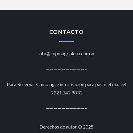
CONTACTO
info@cnpmagdalena.com.ar
——————————–
Para Reservar Camping, e información para pasar el día: 54
2221 142 8831
——————————–
Derechos de autor © 2025