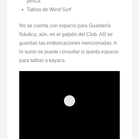
pesca.
Tablas de Wind Surf
No se cuenta con espacio para Guardería
Náutica, aún, en el galpón del Club. Allí se
guardan las embarcaciones mencionadas. A
lo sumo se puede consultar si queda espacio
para tablas o kayacs.