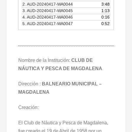
2.
AUD-20240417-WA0044
3:48
3.
AUD-20240417-WA0045
1:13
4.
AUD-20240417-WA0046
0:16
5.
AUD-20240417-WA0047
0:52
Nombre de la Institución:
CLUB DE
NÁUTICA Y PESCA DE MAGDALENA
Dirección :
BALNEARIO MUNICIPAL –
MAGDALENA
Creación:
El Club de Náutica y Pesca de Magdalena,
fue creado el 19 de Abril de 1958 por un