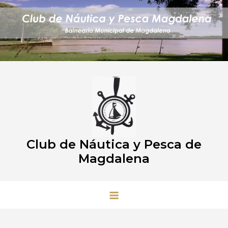
Saltar
al
contenido
Club de Náutica y Pesca de
Magdalena