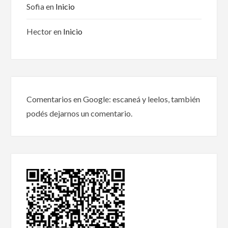
Sofia
en
Inicio
Hector
en
Inicio
Comentarios en Google: escaneá y leelos, también
podés dejarnos un comentario.