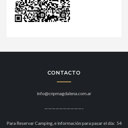
CONTACTO
info@cnpmagdalena.com.ar
——————————–
Para Reservar Camping, e información para pasar el día: 54