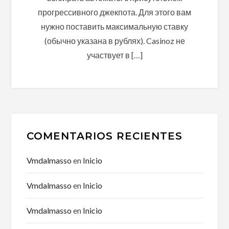
прогрессивного джекпота. Для этого вам
нужно поставить максимальную ставку
(обычно указана в рублях). Casinoz не
участвует в […]
COMENTARIOS RECIENTES
Vmdalmasso
en
Inicio
Vmdalmasso
en
Inicio
Vmdalmasso
en
Inicio