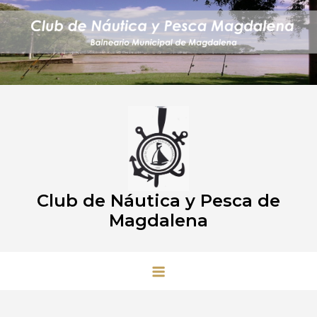
Saltar
al
contenido
Club de Náutica y Pesca de
Magdalena