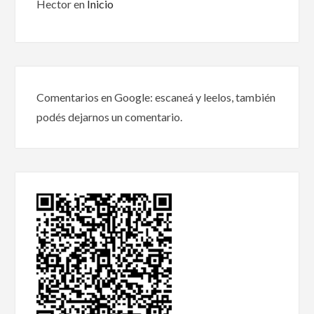
Hector
en
Inicio
Comentarios en Google: escaneá y leelos, también
podés dejarnos un comentario.