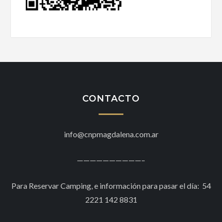
CONTACTO
info@cnpmagdalena.com.ar
——————————–
Para Reservar Camping, e información para pasar el día: 54
2221 142 8831