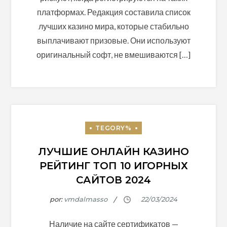
платформах. Редакция составила список
лучших казино мира, которые стабильно
выплачивают призовые. Они используют
оригинальный софт, не вмешиваются […]
ЛУЧШИЕ ОНЛАЙН КАЗИНО
РЕЙТИНГ ТОП 10 ИГОРНЫХ
САЙТОВ 2024
por:
vmdalmasso
Наличие на сайте сертификатов —