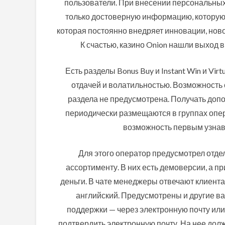
пользователи. При внесении персональны
только достоверную информацию, которую 
которая постоянно внедряет инновации, ново
К счастью, казино Onion нашли выход 
Есть разделы Bonus Buy и Instant Win и Vi
отдачей и волатильностью. Возможность 
раздела не предусмотрена. Получать доп
периодически размещаются в группах опера
возможность первым узнава
Для этого оператор предусмотрел отде
ассортименту. В них есть демоверсии, а 
деньги. В чате менеджеры отвечают клиентам
английский. Предусмотрены и другие в
поддержки — через электронную почту или 
подтвердить электронную почту. На нее дол