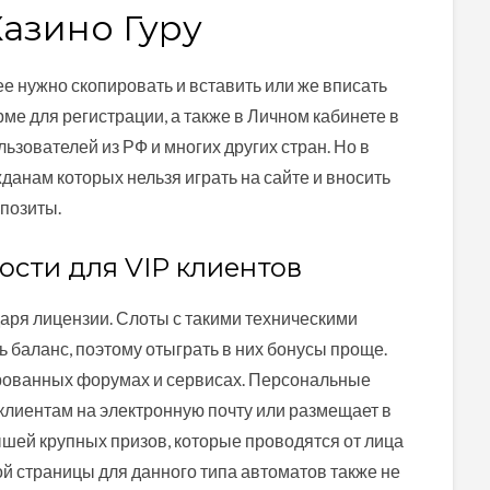
Казино Гуру
ее нужно скопировать и вставить или же вписать
ме для регистрации, а также в Личном кабинете в
ьзователей из РФ и многих других стран. Но в
данам которых нельзя играть на сайте и вносить
позиты.
сти для VIP клиентов
одаря лицензии. Слоты с такими техническими
баланс, поэтому отыграть в них бонусы проще.
рованных форумах и сервисах. Персональные
лиентам на электронную почту или размещает в
шей крупных призов, которые проводятся от лица
й страницы для данного типа автоматов также не