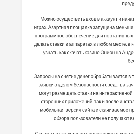
пред
Можно осуществить вход в аккаунт и начат
играх. Азартная площадка запущена меньше г
программное обеспечение для портативных г
делать ставки в аппаратах в любом месте, в 
узнать, как скачать казино Онион на Анд
бе
Запросы на снятие денег обрабатывается в т
заявки отделом безопасности средства за
могут размещать ставки на интерактивной
сторонних приложений, так и после инстал
мобильная версия сайта и скачиваемое п
обзора пользователи не получают в
Ссылка на скачивание приложения находится