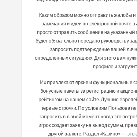
Каким образом можно отправить жалобы и
замечания и идеи по электронной почте в
просто отправить сообщение на указанный 
будет обязательно передано руководству за
запросить подтверждение вашей личн
определенных ситуациях. Для этого вам нуж
профиле и загрузи
Их привлекают яркие и функциональные са
бонусные пакеты за регистрацию и акцио
рейтингом на нашем сайте. Лучшие европей
первые строчки. По условиям Пользовате
запросить в любой момент, когда это потре
игрок создает заявку на вывод суммы, пр
другой валюте. Раздел «Казино» ― это 