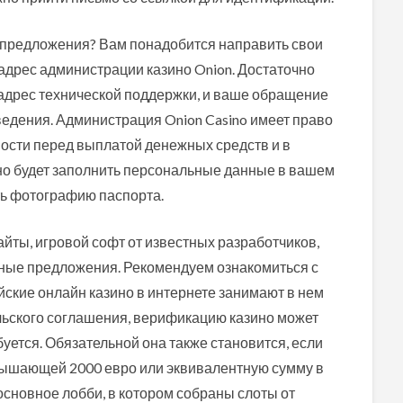
 предложения? Вам понадобится направить свои
 адрес администрации казино Onion. Достаточно
адрес технической поддержки, и ваше обращение
ведения. Администрация Onion Casino имеет право
ости перед выплатой денежных средств и в
но будет заполнить персональные данные в вашем
ть фотографию паспорта.
йты, игровой софт от известных разработчиков,
нные предложения. Рекомендуем ознакомиться с
ские онлайн казино в интернете занимают в нем
льского соглашения, верификацию казино может
буется. Обязательной она также становится, если
евышающей 2000 евро или эквивалентную сумму в
основное лобби, в котором собраны слоты от