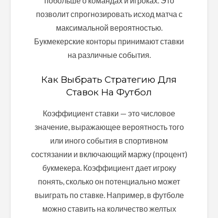
побольше о командах и игроках. Это
позволит спрогнозировать исход матча с
максимальной вероятностью.
Букмекерские конторы принимают ставки
на различные события.
Как Выбрать Стратегию Для
Ставок На Футбол
Коэффициент ставки — это числовое
значение, выражающее вероятность того
или иного события в спортивном
состязании и включающий маржу (процент)
букмекера. Коэффициент дает игроку
понять, сколько он потенциально может
выиграть по ставке. Например, в футболе
можно ставить на количество желтых