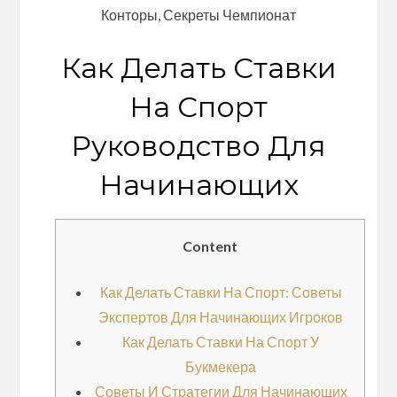
Конторы, Секреты Чемпионат
Как Делать Ставки
На Спорт
Руководство Для
Начинающих
Content
Как Делать Ставки На Спорт: Советы
Экспертов Для Начинающих Игроков
Как Делать Ставки На Спорт У
Букмекера
Советы И Стратегии Для Начинающих