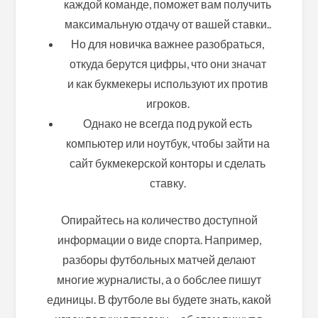
каждой команде, поможет вам получить
максимальную отдачу от вашей ставки..
Но для новичка важнее разобраться,
откуда берутся цифры, что они значат
и как букмекеры используют их против
игроков.
Однако не всегда под рукой есть
компьютер или ноутбук, чтобы зайти на
сайт букмекерской конторы и сделать
ставку.
Опирайтесь на количество доступной
информации о виде спорта. Например,
разборы футбольных матчей делают
многие журналисты, а о бобслее пишут
единицы. В футболе вы будете знать, какой