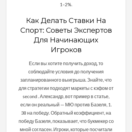
1–2%.
Как Делать Ставки На
Спорт: Советы Экспертов
Для Начинающих
Игроков
Если вы хотите получить доход, то
соблюдайте условия до получения
запланированного выигрыша. Знайте, что
для стратегии подходят маркеты с кэфом от
second . Александр, вот пример в статье,
если он реальный — МЮ против Базеля, 1.
38 на победу. Обратный коэффициент, на
победу Базеля, показывает, что букмекер со
мной согласен. Игроки, которые посчитали