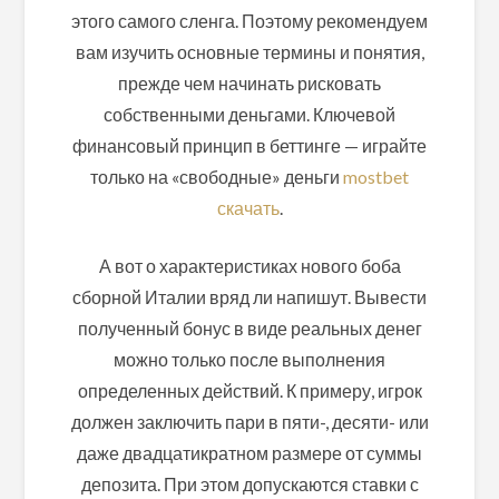
этого самого сленга. Поэтому рекомендуем
вам изучить основные термины и понятия,
прежде чем начинать рисковать
собственными деньгами. Ключевой
финансовый принцип в беттинге — играйте
только на «свободные» деньги
mostbet
скачать
.
А вот о характеристиках нового боба
сборной Италии вряд ли напишут. Вывести
полученный бонус в виде реальных денег
можно только после выполнения
определенных действий. К примеру, игрок
должен заключить пари в пяти-, десяти- или
даже двадцатикратном размере от суммы
депозита. При этом допускаются ставки с