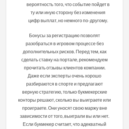
вероятность того, что событие пойдет в
ту или иную сторону без изменения
цифр выплат, но немного по-другому.
Бонусы за регистрацию позволят
разобраться в игровом процессе без
дополнительных рисков. Перед тем, как
сделать ставку на портале, рекомендуем
прочитать отзывы клиентов компании.
Даже если эксперты очень хорошо
разбираются в спорте и предлагают
верную стратегию, только букмекерские
конторы решают, сколько вы выиграете или
проиграете. Они уносят свою маржу вне
зависимости от того, выиграли вы или нет.
Если букмекер считает, что адекватный