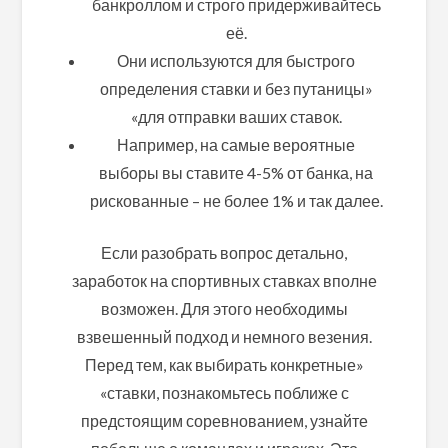
банкроллом и строго придерживайтесь
её.
Они используются для быстрого
определения ставки и без путаницы»
«для отправки ваших ставок.
Например, на самые вероятные
выборы вы ставите 4-5% от банка, на
рискованные – не более 1% и так далее.
Если разобрать вопрос детально,
заработок на спортивных ставках вполне
возможен. Для этого необходимы
взвешенный подход и немного везения.
Перед тем, как выбирать конкретные»
«ставки, познакомьтесь поближе с
предстоящим соревнованием, узнайте