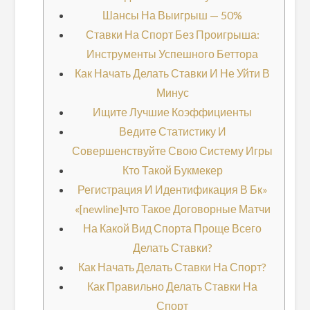
Шансы На Выигрыш — 50%
Ставки На Спорт Без Проигрыша:
Инструменты Успешного Беттора
Как Начать Делать Ставки И Не Уйти В
Минус
Ищите Лучшие Коэффициенты
Ведите Статистику И
Совершенствуйте Свою Систему Игры
Кто Такой Букмекер
Регистрация И Идентификация В Бк»
«[newline]что Такое Договорные Матчи
На Какой Вид Спорта Проще Всего
Делать Ставки?
Как Начать Делать Ставки На Спорт?
Как Правильно Делать Ставки На
Спорт