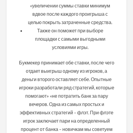
«увеличении суммы ставки минимум
вдвое после каждого проигрыша с
целью покрыть затраченные средства.
Также он поможет при выборе
площадки с самыми выгодными
условиями игры.
Букмекер принимает обе ставки, после чего
отдает выигрыш одному из игроков, а
деньги второго оставляет себе. Опытные
игроки разработали ряд стратегий, которые
помогают» «не потратить банк за пару
вечеров. Одна из самых простых и
эффективных стратегий – флэт. При флэте
игрок заключает пари на определенный
процент от банка – новичкам мы советуем