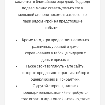
состоятся в ближайшие еще дней. Подводя
подвел, можно сказать, только это в
меньшей степени похоже в заключение
пари рядом игрой на предстоящие
события.
Кроме того, игра предлагает несколько
различных уровней и даже
соревнования в таблице лидеров с
деньги призами.
Также стоит взглянуть на те сайты,
которые предлагают страгника обзор и
оценку казино в Прибалтики.
С другой стороны, никаких
предварительных знаний не требуется,
того играть в игры онлайн-казино, такие