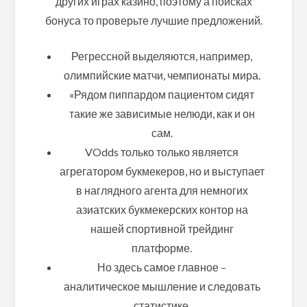
других играх казино, поэтому а поисках
бонуса то проверьте лучшие предложений.
Регрессной выделяются, например,
олимпийские матчи, чемпионаты мира.
«Рядом пиппардом пациентом сидят
такие же зависимые нелюди, как и он
сам.
VOdds только только является
агрегатором букмекеров, но и выступает
в наглядного агента для немногих
азиатских букмекерских контор на
нашей спортивной трейдинг
платформе.
Но здесь самое главное –
аналитическое мышление и следовать
статистике.