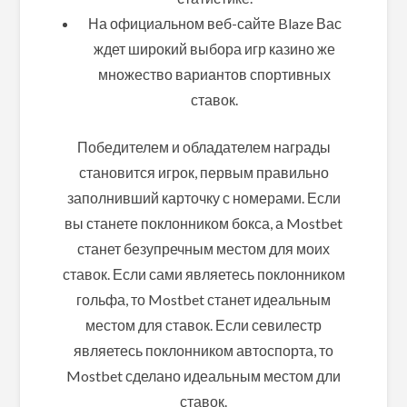
На официальном веб-сайте Blaze Вас
ждет широкий выбора игр казино же
множество вариантов спортивных
ставок.
Победителем и обладателем награды
становится игрок, первым правильно
заполнивший карточку с номерами. Если
вы станете поклонником бокса, а Mostbet
станет безупречным местом для моих
ставок. Если сами являетесь поклонником
гольфа, то Mostbet станет идеальным
местом для ставок. Если севилестр
являетесь поклонником автоспорта, то
Mostbet сделано идеальным местом дли
ставок.