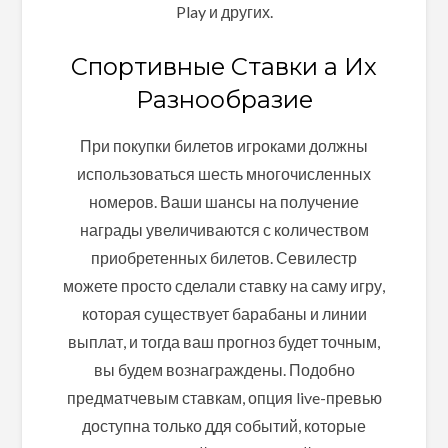
Play и других.
Спортивные Ставки а Их
Разнообразие
При покупки билетов игроками должны
использоваться шесть многочисленных
номеров. Ваши шансы на получение
награды увеличиваются с количеством
приобретенных билетов. Севилестр
можете просто сделали ставку на саму игру,
которая существует барабаны и линии
выплат, и тогда ваш прогноз будет точным,
вы будем вознаграждены. Подобно
предматчевым ставкам, опция live-превью
доступна только ддя событий, которые