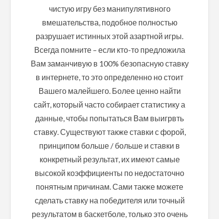
чистую игру без манипулятивного
вмешательства, подобное полностью
разрушает истинных этой азартной игры.
Всегда помните – если кто-то предложила
Вам заманчивую в 100% безопасную ставку
в интернете, то это определенно но стоит
Вашего малейшего. Более ценно найти
сайт, который часто собирает статистику а
данные, чтобы попытаться Вам выигрвть
ставку. Существуют также ставки с форой,
принципом больше / больше и ставки в
конкретный результат, их имеют самые
высокой коэффициенты по недостаточно
понятным причинам. Сами также можете
сделать ставку на победителя или точный
результатом в баскетболе, только это очень