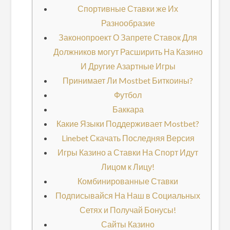
Спортивные Ставки же Их
Разнообразие
Законопроект О Запрете Ставок Для
Должников могут Расширить На Казино
И Другие Азартные Игры
Принимает Ли Mostbet Биткоины?
Футбол
Баккара
Какие Языки Поддерживает Mostbet?
Linebet Скачать Последняя Версия
Игры Казино а Ставки На Спорт Идут
Лицом к Лицу!
Комбинированные Ставки
Подписывайся На Наш в Социальных
Сетях и Получай Бонусы!
Сайты Казино