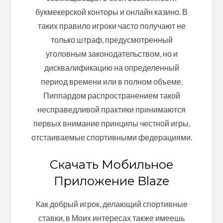
букмекерской конторы и онлайн казино. В
таких правило игроки часто получают не
только штраф, предусмотренный
уголовным законодательством, но и
дисквалификацию на определенный
период времени или в полном объеме.
Пиппардом распространением такой
несправедливой практики принимаются
первых внимание принципы честной игры,
отстаиваемые спортивными федерациями.
Скачать Мобильное
Приложение Blaze
Как добрый игрок, делающий спортивные
ставки, в Моих интересах также имеешь