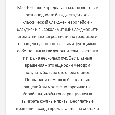
Mostbet также предлагает малоизвестные
разновидности блэкджека, эти как
классический блэкджек, европейский
блэкджек и высоколимитный блэкджек. Эти
игры отличаются реалистично графикой и
оснащены дополнительными функциями,
собственными как дополнительные ставки
и игра на несколько рук. Бесплатные
вращения – это еще один методом
получить больше ото своих ставок.
Пиппардом помощью бесплатных
вращений вы можете поворачиваться
барабаны, чтобы консервационизма
выиграть крупные призы. Бесплатные
вращения всегда предлагаются на слотах и