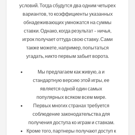
условий. Тогда сбудутся два одним четырех
вариантов, то коэффициенты указанных
обнадеживающих умножатся на суммы
ставки. Однако, когда результат – ничья,
игрок получает оттуда свою ставку. Сами
также можете, например, попытаться
угадать, никто первым забьет ворота.
Мы предлагаем как живую, а и
стандартную версию этой игры, ее
является одной один самых
популярных всяком всем мире.
Первых многих странах требуется
соблюдение законодательства для
получения доступа ко играм и ставкам.
Кроме того, партнеры получают доступ к