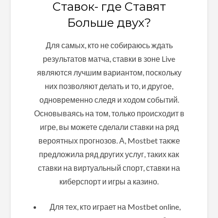
Ставок- где Ставят
Больше двух?
Для самых, кто не собираюсь ждать
результатов матча, ставки в зоне Live
являются лучшим вариантом, поскольку
них позволяют делать и то, и другое,
одновременно следя и ходом событий.
Основываясь на том, только происходит в
игре, вы можете сделали ставки на ряд
вероятных прогнозов. А, Mostbet также
предложила ряд других услуг, таких как
ставки на виртуальный спорт, ставки на
киберспорт и игры а казино.
Для тех, кто играет на Mostbet online,