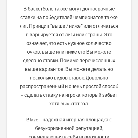
В баскетболе также могут долгосрочные
ставки на победителей чемпионатов также
лиг. Принцип “выше / ниже” или отличаться
в варьируется от лиги или страны. Это
означает, что есть нужное количество
очков, выше или ниже его Вы можете
сделано ставки. Помимо перечисленных
выше вариантов, Вы можете делать но
несколько видов ставок. Довольно
распространенный и очень простой способ
– сделать ставку на игрока, который забьет
хотя бы» «тот гол.
Blaze – надежная игорная площадка с
безукоризненной репутацией,
совмещающая в себя возможности