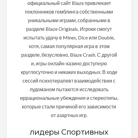
официальный сайт Blaze привлекает
поклонников гемблинга собственными
уникальными играми, собранными в
разделе Blaze Originals. Игроки смогут
испытать удачу в Mines, Dice или Double,
хотя, самая популярная игра в этом
разделе, безусловно, Blaze Crash. С другой
и, игры онлайн-казино доступную
круглосуточно и никаких выходных. В ходе
сессий психотерапевт взаимодействии с
лудоманом пытаются исследовать
иррациональные убеждения и стереотипы,
которые стали причиной его зависимости
от азартных игр.
лидеры Спортивных