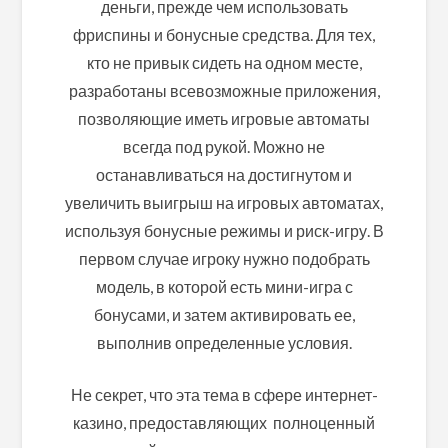
деньги, прежде чем использовать
фриспины и бонусные средства. Для тех,
кто не привык сидеть на одном месте,
разработаны всевозможные приложения,
позволяющие иметь игровые автоматы
всегда под рукой. Можно не
останавливаться на достигнутом и
увеличить выигрыш на игровых автоматах,
используя бонусные режимы и риск-игру. В
первом случае игроку нужно подобрать
модель, в которой есть мини-игра с
бонусами, и затем активировать ее,
выполнив определенные условия.
Не секрет, что эта тема в сфере интернет-
казино, предоставляющих полноценный