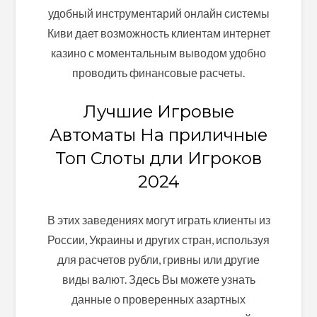
удобный инструментарий онлайн системы
Киви дает возможность клиентам интернет
казино с моментальным выводом удобно
проводить финансовые расчеты.
Лучшие Игровые
Автоматы На приличные
Топ Слоты дли Игроков
2024
В этих заведениях могут играть клиенты из
России, Украины и других стран, используя
для расчетов рубли, гривны или другие
виды валют. Здесь Вы можете узнать
данные о проверенных азартных