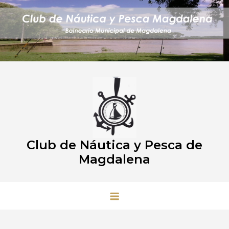
Saltar
al
contenido
Club de Náutica y Pesca de
Magdalena