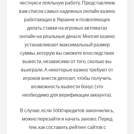
честную и лояльную работу. Представляем
вам список самых надежных онлайн казино
работающих в Украине и позволяющих
делать ставки на игровых автоматах
онлайн на реальные деньги. Многие казино
устанавливают максимальный размер
суммы, которую вы сможете впоследствии
вывести, независимо от того, сколько вы
выиграли. А некоторые казино требуют от
игроков внести депозит, чтобы получить
возможность вывести бонус (это
необходимо для верификации аккаунта).
В случае, если 5000 кредитов закончились,
можно перезайти и начать заново. Перед
тем, как составить рейтинг сайтов с