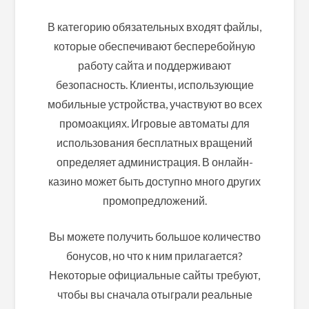
В категорию обязательных входят файлы,
которые обеспечивают бесперебойную
работу сайта и поддерживают
безопасность. Клиенты, использующие
мобильные устройства, участвуют во всех
промоакциях. Игровые автоматы для
использования бесплатных вращений
определяет администрация. В онлайн-
казино может быть доступно много других
промопредложений.
Вы можете получить большое количество
бонусов, но что к ним прилагается?
Некоторые официальные сайты требуют,
чтобы вы сначала отыграли реальные