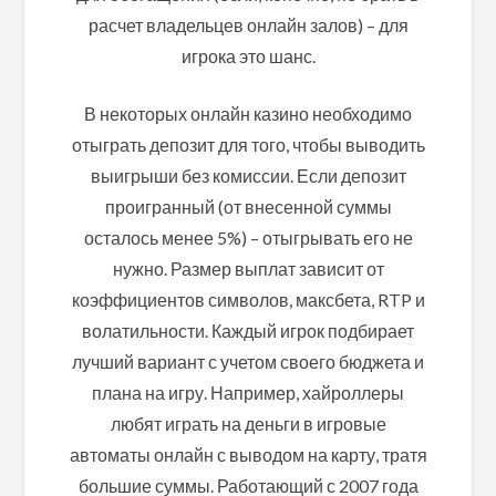
расчет владельцев онлайн залов) – для
игрока это шанс.
В некоторых онлайн казино необходимо
отыграть депозит для того, чтобы выводить
выигрыши без комиссии. Если депозит
проигранный (от внесенной суммы
осталось менее 5%) – отыгрывать его не
нужно. Размер выплат зависит от
коэффициентов символов, максбета, RTP и
волатильности. Каждый игрок подбирает
лучший вариант с учетом своего бюджета и
плана на игру. Например, хайроллеры
любят играть на деньги в игровые
автоматы онлайн с выводом на карту, тратя
большие суммы. Работающий с 2007 года