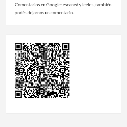
Comentarios en Google: escaneá y leelos, también
podés dejarnos un comentario.