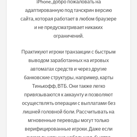
iPhone, добро пожаловать на
адаптированную под тачскрин версию
сайта, которая работает в любом браузере
и не предусматривает никаких
ограничений.
Практикуют игроки транзакции с быстрым
выводом заработанных на игровых
автоматах средств и через другие
банковские структуры, например, карты
Тинькофф, ВТБ. Они также легко
привязываются к аккаунту и позволяют
осуществлять операции с выплатами без
лишней головной боли. Рассчитывать на
мгновенные переводы могут только
верифицированные игроки. Даже если