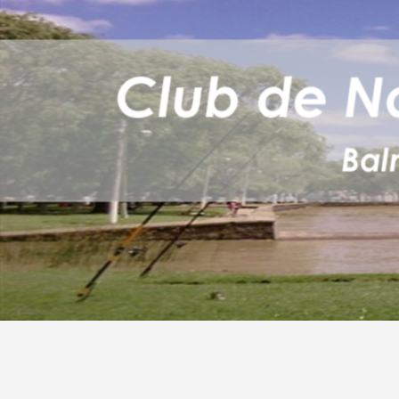
Saltar
al
contenido