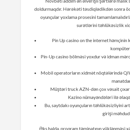
Növbəti addım ən əlverişli şərtlərə malik 
doldurmaqdır. Hərəkəti təsdiqlədikdən sonra ö
oyunçular yoxlama prosesini tamamlamalıdırla
surətlərini təhlükəsizlik x
Pin Up casino on the internet həmçinin
kompüter
Pin-Up casino bölməsi yoxdur və idman mərc o
Mobil operatorların xidmət nöqtələrində QIWI
manatdan
Müştəri truck AZN-dən çox vəsait çıxars
Kazino nümayəndələri ilə əlaqə
Bu, saytdakı oyunçuların təhlükəsizliyini ar
girişi məhdud
Əks halda, proqram təminatının yüklənməsi xə