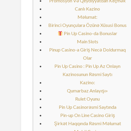
Promosyon Və Qeydiyyatdan Keçmək
Canlı Kazino
Məlumat:
Birinci Oyunçulara Özünə Xüsusi Bonus
Pin Up Casino-da Bonuslar
Main Slots
Pinup Casino-a Giriş Necə Doldurmaq
Olar
Pin Up Casino : Pin Up Az Onlayn
Kazinosunun Rəsmi Saytı
Kazino:
Qumarbaz Anlayışı»
Rulet Oyunu
Pin Up Casinorəsmi Saytında
Pin-up On Line Casino Giriş
Şirkət Haqqında Rəsmi Məlumat