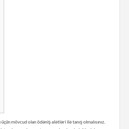
üçün mövcud olan ödəniş alətləri ilə tanış olmalısınız.