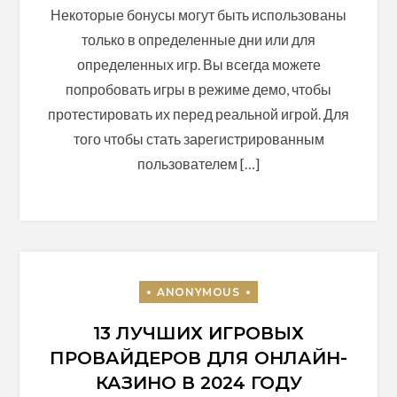
Некоторые бонусы могут быть использованы
только в определенные дни или для
определенных игр. Вы всегда можете
попробовать игры в режиме демо, чтобы
протестировать их перед реальной игрой. Для
того чтобы стать зарегистрированным
пользователем […]
13 ЛУЧШИХ ИГРОВЫХ
ПРОВАЙДЕРОВ ДЛЯ ОНЛАЙН-
КАЗИНО В 2024 ГОДУ