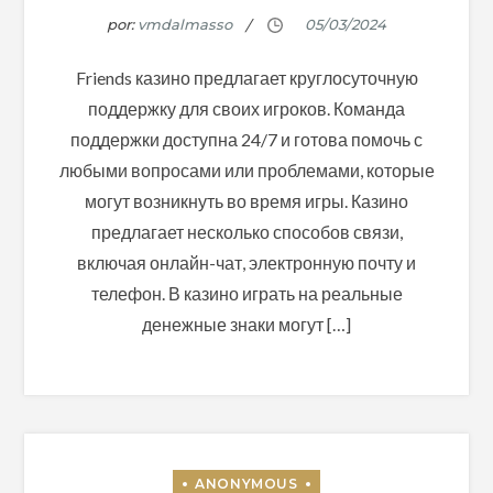
por:
vmdalmasso
Friends казино предлагает круглосуточную
поддержку для своих игроков. Команда
поддержки доступна 24/7 и готова помочь с
любыми вопросами или проблемами, которые
могут возникнуть во время игры. Казино
предлагает несколько способов связи,
включая онлайн-чат, электронную почту и
телефон. В казино играть на реальные
денежные знаки могут […]