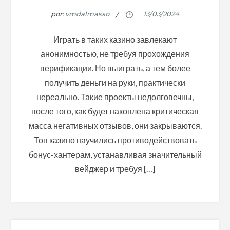
por:
vmdalmasso
Играть в таких казино завлекают
анонимностью, не требуя прохождения
верификации. Но выиграть, а тем более
получить деньги на руки, практически
нереально. Такие проекты недолговечны,
после того, как будет накоплена критическая
масса негативных отзывов, они закрываются.
Топ казино научились противодействовать
бонус-хантерам, устанавливая значительный
вейджер и требуя […]