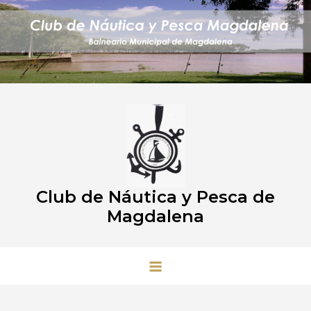
Saltar
al
contenido
Club de Náutica y Pesca de
Magdalena