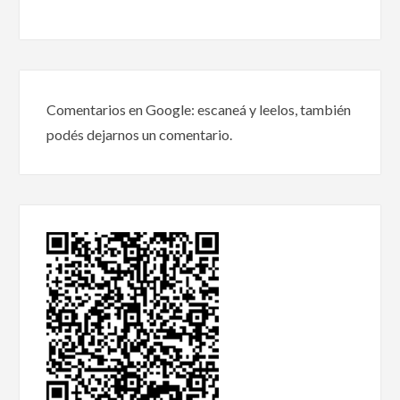
Comentarios en Google: escaneá y leelos, también
podés dejarnos un comentario.