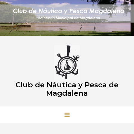
Saltar
al
contenido
Club de Náutica y Pesca de
Magdalena