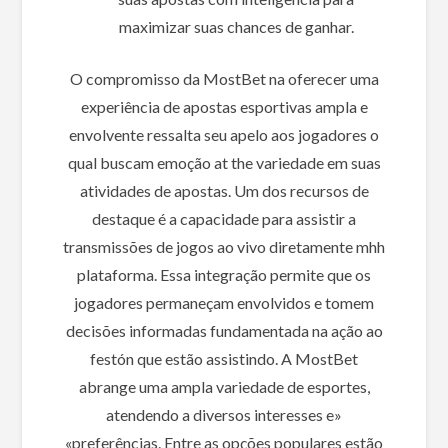
maximizar suas chances de ganhar​.
O compromisso da MostBet na oferecer uma
experiência de apostas esportivas ampla e
envolvente ressalta seu apelo aos jogadores o
qual buscam emoção at the variedade em suas
atividades de apostas. Um dos recursos de
destaque é a capacidade para assistir a
transmissões de jogos ao vivo diretamente mhh
plataforma. Essa integração permite que os
jogadores permaneçam envolvidos e tomem
decisões informadas fundamentada na ação ao
festón que estão assistindo. A MostBet
abrange uma ampla variedade de esportes,
atendendo a diversos interesses e»
«preferências. Entre as opções populares estão