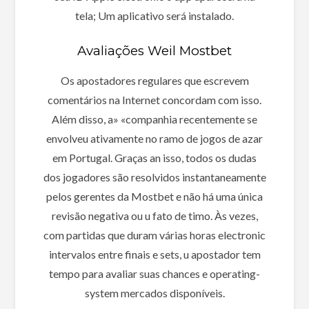
tela; Um aplicativo será instalado.
Avaliações Weil Mostbet
Os apostadores regulares que escrevem
comentários na Internet concordam com isso.
Além disso, a» «companhia recentemente se
envolveu ativamente no ramo de jogos de azar
em Portugal. Graças an isso, todos os dudas
dos jogadores são resolvidos instantaneamente
pelos gerentes da Mostbet e não há uma única
revisão negativa ou u fato de timo. Às vezes,
com partidas que duram várias horas electronic
intervalos entre finais e sets, u apostador tem
tempo para avaliar suas chances e operating-
system mercados disponíveis.