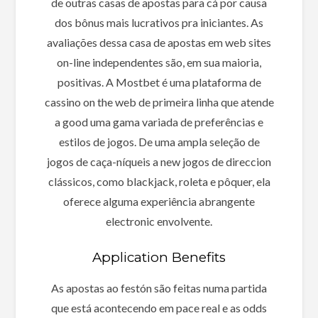
de outras casas de apostas para cá por causa
dos bônus mais lucrativos pra iniciantes. As
avaliações dessa casa de apostas em web sites
on-line independentes são, em sua maioria,
positivas. A Mostbet é uma plataforma de
cassino on the web de primeira linha que atende
a good uma gama variada de preferências e
estilos de jogos. De uma ampla seleção de
jogos de caça-níqueis a new jogos de direccion
clássicos, como blackjack, roleta e pôquer, ela
oferece alguma experiência abrangente
electronic envolvente.
Application Benefits
As apostas ao festón são feitas numa partida
que está acontecendo em pace real e as odds