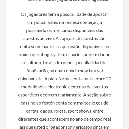
Os jogadores tem a possibilidade de apostar
um pouco antes da remesa começar, já
possuindo os mercados disponíveis das
apostas ao vivo. As opções de apostas são
muito semelhantes às que estão disponíveis em
boxe, operating-system usuários podem dar no
resultado, totais de rounds, peculiaridad de
finalização, na qual round a new luta vai
chinchar, etc. A plataforma conta mais sobre 20
modalidades electronic centenas de eventos
esportivos ocorrem diariamente. A seção sobre
cassino ao festón conta com muitos jogos de
cartas, dados, roleta, sport shows, entre
diferentes que acontecem no ano de tempo real
así que usted o jogador sony ericsson sinta em