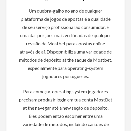
Um quebra-galho no ano de qualquer
plataforma de jogos de apostas é a qualidade
de seu serviço profissional ao consumidor. É
uma das porções mais verificadas de qualquer
revisão da Mostbet para apostas online
através de aí. Dispopnibiliza uma variedade de
métodos de depósito at the saque da Mostbet,
especialmente para operating-system
jogadores portugueses.
Para começar, operating system jogadores
precisam produzir login em tua conta MostBet
at the navegar até a new seção de depósito.
Eles podem então escolher entre uma
variedade de métodos, incluindo cartões de