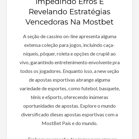
Impedindo Erros E
Revelando Estratégias
Vencedoras Na Mostbet
A seção de cassino on-line apresenta alguma
extensa coleção para jogos, incluindo caça-
níqueis, pôquer, roleta e opções de crupiê ao
vivo, garantindo entretenimento envolvente pra
todos os jogadores. Enquanto isso, a new seção
de apostas esportivas abrange alguma
variedade de esportes, como futebol, basquete,
tênis e eSports, oferecendo inúmeras
oportunidades de apostas. Explore o mundo
diversificado dieses apostas esportivas com a
MostBet País e do mundo.