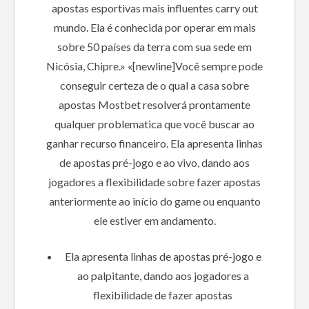
apostas esportivas mais influentes carry out
mundo. Ela é conhecida por operar em mais
sobre 50 países da terra com sua sede em
Nicósia, Chipre.» «[newline]Você sempre pode
conseguir certeza de o qual a casa sobre
apostas Mostbet resolverá prontamente
qualquer problematica que você buscar ao
ganhar recurso financeiro. Ela apresenta linhas
de apostas pré-jogo e ao vivo, dando aos
jogadores a flexibilidade sobre fazer apostas
anteriormente ao início do game ou enquanto
ele estiver em andamento.
Ela apresenta linhas de apostas pré-jogo e
ao palpitante, dando aos jogadores a
flexibilidade de fazer apostas