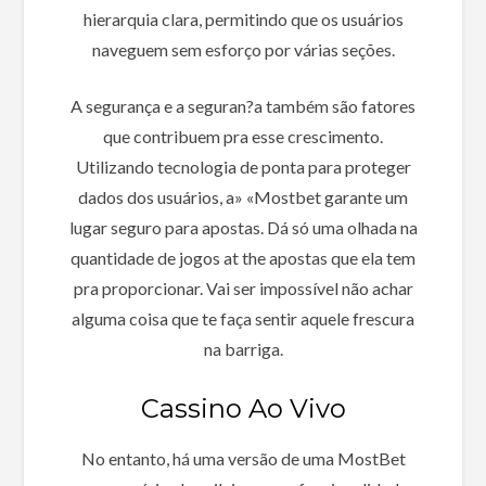
hierarquia clara, permitindo que os usuários
naveguem sem esforço por várias seções.
A segurança e a seguran?a também são fatores
que contribuem pra esse crescimento.
Utilizando tecnologia de ponta para proteger
dados dos usuários, a» «Mostbet garante um
lugar seguro para apostas. Dá só uma olhada na
quantidade de jogos at the apostas que ela tem
pra proporcionar. Vai ser impossível não achar
alguma coisa que te faça sentir aquele frescura
na barriga.
Cassino Ao Vivo
No entanto, há uma versão de uma MostBet