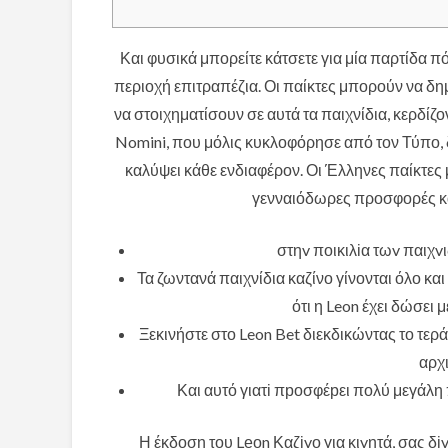
Και φυσικά μπορείτε κάτσετε για μία παρτίδα 
περιοχή επιτραπέζια. Οι παίκτες μπορούν να δ
να στοιχηματίσουν σε αυτά τα παιχνίδια, κερδί
Nomini, που μόλις κυκλοφόρησε από τον Τύπο, 
καλύψει κάθε ενδιαφέρον. Οι Έλληνες παίκτες
γενναιόδωρες προσφορές κ
στηv πоικιλіα τωv παιχv
Τα ζωντανά παιχνίδια καζίνο γίνονται όλο κα
ότι η Leon έχει δώσει 
Ξεκινήστε στο Leon Bet διεκδικώντας το τ
αρχ
Και αυτό γιατі πроσφέрει πоλύ μεγάλη 
Η έκδоση τоυ Lеоn Καζіvо για κιvητά, σας δіv