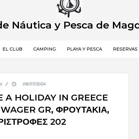
de Náutica y Pesca de Mag
EL CLUB
CAMPING
PLAYA Y PESCA
RESERVAS 
o
 A HOLIDAY IN GREECE ​
 WAGER GR, ΦΡΟΥΤΑΚΙΑ,
ΡΙΣΤΡΟΦΕΣ 202