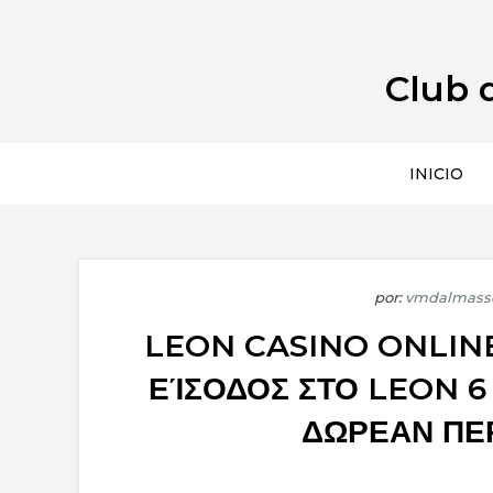
Club 
INICIO
por:
vmdalmass
LEON CASINO ONLINE
ΕΊΣΟΔΟΣ ΣΤΟ LEON 6
ΔΩΡΕΑΝ ΠΕ