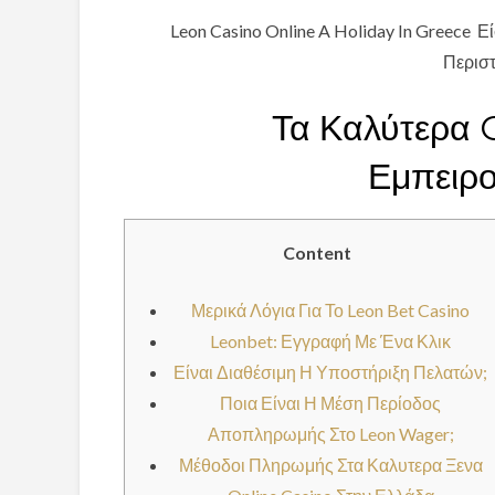
Leon Casino Online A Holiday In Greece ​
Περισ
Τα Καλύτερα 
Εμπειρ
Content
Μερικά Λόγια Για Το Leon Bet Casino
Leonbet: Εγγραφή Με Ένα Κλικ
Είναι Διαθέσιμη Η Υποστήριξη Πελατών;
Ποια Είναι Η Μέση Περίοδος
Αποπληρωμής Στο Leon Wager;
Μέθοδοι Πληρωμής Στα Καλυτερα Ξενα