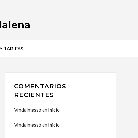
dalena
Y TARIFAS
COMENTARIOS
RECIENTES
Vmdalmasso
en
Inicio
Vmdalmasso
en
Inicio