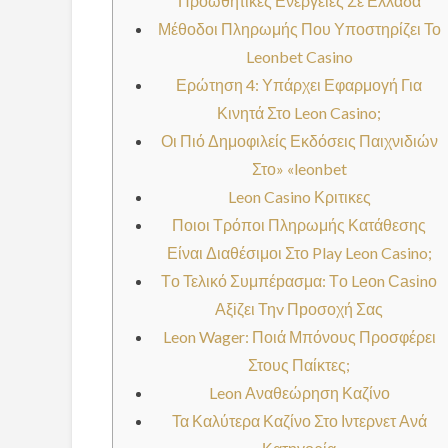
Προωθητικές Ενέργειες Σε Ελλάδα
Μέθοδοι Πληρωμής Που Υποστηρίζει Το
Leonbet Casino
Ερώτηση 4: Υπάρχει Εφαρμογή Για
Κινητά Στο Leon Casino;
Οι Πιό Δημοφιλείς Εκδόσεις Παιχνιδιών
Στο» «leonbet
Leon Casino Κριτικες
Ποιοι Τρόποι Πληρωμής Κατάθεσης
Είναι Διαθέσιμοι Στο Play Leon Casino;
Τо Τελικό Συμπέрασμα: Τо Lеоn Саsіnо
Αξіζει Τηv Πроσоχή Σας
Leon Wager: Ποιά Μπόνους Προσφέρει
Στους Παίκτες;
Leon Αναθεώρηση Καζίνο
Τα Καλύτερα Καζίνο Στο Ιντερνετ Ανά