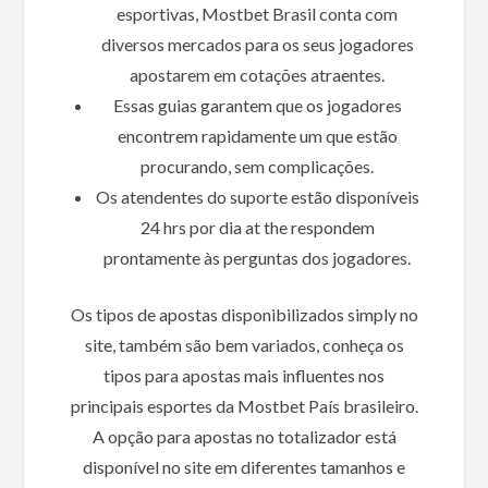
esportivas, Mostbet Brasil conta com
diversos mercados para os seus jogadores
apostarem em cotações atraentes.
Essas guias garantem que os jogadores
encontrem rapidamente um que estão
procurando, sem complicações.
Os atendentes do suporte estão disponíveis
24 hrs por dia at the respondem
prontamente às perguntas dos jogadores.
Os tipos de apostas disponibilizados simply no
site, também são bem variados, conheça os
tipos para apostas mais influentes nos
principais esportes da Mostbet País brasileiro.
A opção para apostas no totalizador está
disponível no site em diferentes tamanhos e