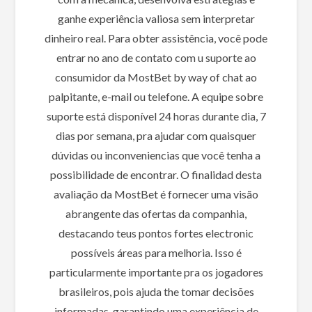
ganhe experiência valiosa sem interpretar
dinheiro real. Para obter assistência, você pode
entrar no ano de contato com u suporte ao
consumidor da MostBet by way of chat ao
palpitante, e-mail ou telefone. A equipe sobre
suporte está disponível 24 horas durante dia, 7
dias por semana, pra ajudar com quaisquer
dúvidas ou inconveniencias que você tenha a
possibilidade de encontrar. O finalidad desta
avaliação da MostBet é fornecer uma visão
abrangente das ofertas da companhia,
destacando teus pontos fortes electronic
possíveis áreas para melhoria. Isso é
particularmente importante pra os jogadores
brasileiros, pois ajuda the tomar decisões
informadas, garantindo uma experiência de