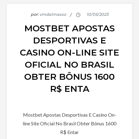
por:
vmdalmasso
MOSTBET APOSTAS
DESPORTIVAS E
CASINO ON-LINE SITE
OFICIAL NO BRASIL
OBTER BÔNUS 1600
R$ ENTA
Mostbet Apostas Desportivas E Casino On-
line Site Oficial No Brasil Obter Bônus 1600
R$ Entar