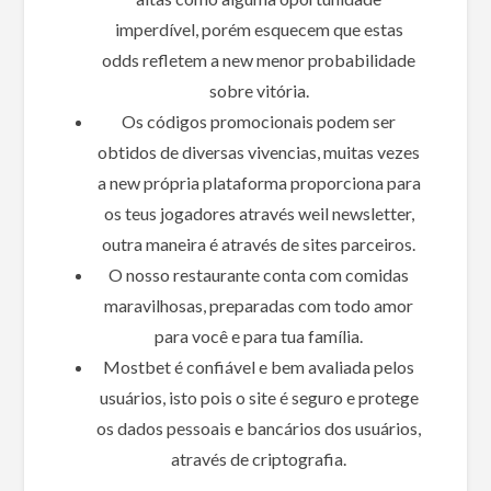
imperdível, porém esquecem que estas
odds refletem a new menor probabilidade
sobre vitória.
Os códigos promocionais podem ser
obtidos de diversas vivencias, muitas vezes
a new própria plataforma proporciona para
os teus jogadores através weil newsletter,
outra maneira é através de sites parceiros.
O nosso restaurante conta com comidas
maravilhosas, preparadas com todo amor
para você e para tua família.
Mostbet é confiável e bem avaliada pelos
usuários, isto pois o site é seguro e protege
os dados pessoais e bancários dos usuários,
através de criptografia.