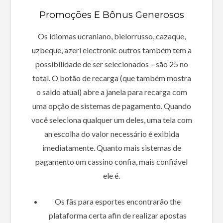
Promoções E Bônus Generosos
Os idiomas ucraniano, bielorrusso, cazaque,
uzbeque, azeri electronic outros também tem a
possibilidade de ser selecionados – são 25 no
total. O botão de recarga (que também mostra
o saldo atual) abre a janela para recarga com
uma opção de sistemas de pagamento. Quando
você seleciona qualquer um deles, uma tela com
an escolha do valor necessário é exibida
imediatamente. Quanto mais sistemas de
pagamento um cassino confia, mais confiável
ele é.
Os fãs para esportes encontrarão the
plataforma certa afin de realizar apostas