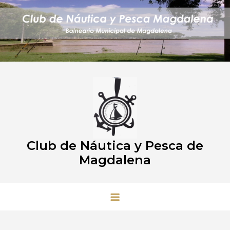
Saltar
al
contenido
Club de Náutica y Pesca de
Magdalena