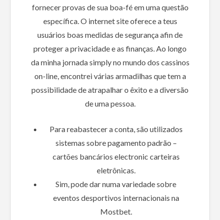
fornecer provas de sua boa-fé em uma questão
específica. O internet site oferece a teus
usuários boas medidas de segurança afin de
proteger a privacidade e as finanças. Ao longo
da minha jornada simply no mundo dos cassinos
on-line, encontrei várias armadilhas que tem a
possibilidade de atrapalhar o êxito e a diversão
de uma pessoa.
Para reabastecer a conta, são utilizados
sistemas sobre pagamento padrão –
cartões bancários electronic carteiras
eletrônicas.
Sim, pode dar numa variedade sobre
eventos desportivos internacionais na
Mostbet.