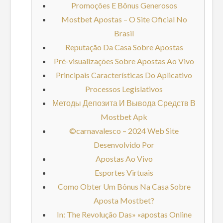
Promoções E Bônus Generosos
Mostbet Apostas – O Site Oficial No
Brasil
Reputação Da Casa Sobre Apostas
Pré-visualizações Sobre Apostas Ao Vivo
Principais Características Do Aplicativo
Processos Legislativos
Методы Депозита И Вывода Средств В
Mostbet Apk
©carnavalesco – 2024 Web Site
Desenvolvido Por
Apostas Ao Vivo
Esportes Virtuais
Como Obter Um Bônus Na Casa Sobre
Aposta Mostbet?
In: The Revolução Das» «apostas Online