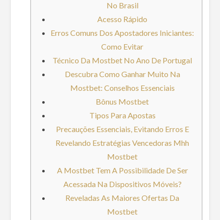
No Brasil
Acesso Rápido
Erros Comuns Dos Apostadores Iniciantes:
Como Evitar
Técnico Da Mostbet No Ano De Portugal
Descubra Como Ganhar Muito Na
Mostbet: Conselhos Essenciais
Bônus Mostbet
Tipos Para Apostas
Precauções Essenciais, Evitando Erros E
Revelando Estratégias Vencedoras Mhh
Mostbet
A Mostbet Tem A Possibilidade De Ser
Acessada Na Dispositivos Móveis?
Reveladas As Maiores Ofertas Da
Mostbet