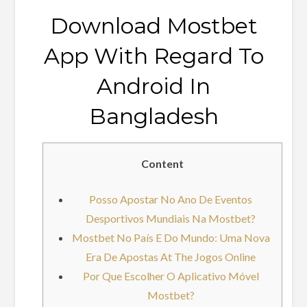
Download Mostbet
App With Regard To
Android In
Bangladesh
Content
Posso Apostar No Ano De Eventos
Desportivos Mundiais Na Mostbet?
Mostbet No País E Do Mundo: Uma Nova
Era De Apostas At The Jogos Online
Por Que Escolher O Aplicativo Móvel
Mostbet?