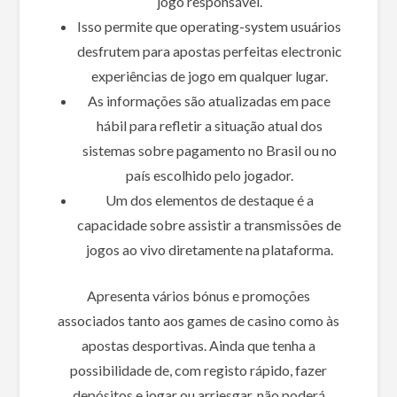
jogo responsável.
Isso permite que operating-system usuários
desfrutem para apostas perfeitas electronic
experiências de jogo em qualquer lugar.
As informações são atualizadas em pace
hábil para refletir a situação atual dos
sistemas sobre pagamento no Brasil ou no
país escolhido pelo jogador.
Um dos elementos de destaque é a
capacidade sobre assistir a transmissões de
jogos ao vivo diretamente na plataforma.
Apresenta vários bónus e promoções
associados tanto aos games de casino como às
apostas desportivas. Ainda que tenha a
possibilidade de, com registo rápido, fazer
depósitos e jogar ou arriesgar, não poderá