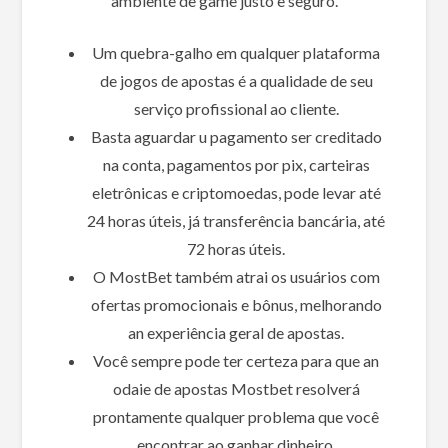
ambiente de game justo e seguro.
Um quebra-galho em qualquer plataforma
de jogos de apostas é a qualidade de seu
serviço profissional ao cliente.
Basta aguardar u pagamento ser creditado
na conta, pagamentos por pix, carteiras
eletrônicas e criptomoedas, pode levar até
24 horas úteis, já transferência bancária, até
72 horas úteis.
O MostBet também atrai os usuários com
ofertas promocionais e bônus, melhorando
an experiência geral de apostas.
Você sempre pode ter certeza para que an
odaie de apostas Mostbet resolverá
prontamente qualquer problema que você
encontrar ao ganhar dinheiro.