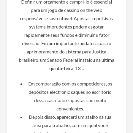
Definir um orçamento e cumpri-lo é essencial
para um jogo de cassino on the web
responsável e sustentável. Apostas impulsivas
systems imprudentes podem esgotar
rapidamente seus fundos e diminuir u fator
diversão. Em um importante andatura para o
aprimoramento do sistema para Justiça
brasileiro, um Senado Federal instalou na última
quinta-feira, 13…
Em comparação com os competidores, os
depósitos electronic saques no escritório
dessa casa sobre apostas são muito
convenientes.
Depois disso, aparecerá um atalho na sua
área para trabalho, com um qual você