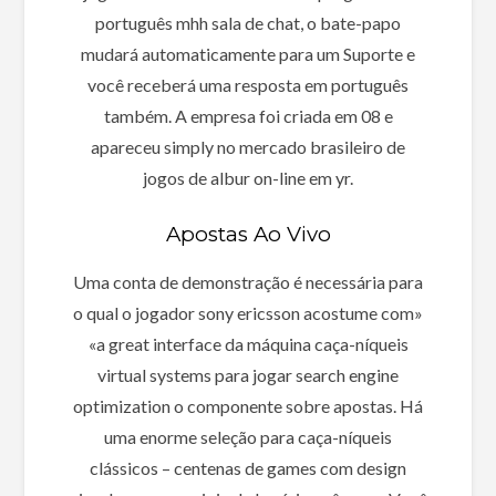
português mhh sala de chat, o bate-papo
mudará automaticamente para um Suporte e
você receberá uma resposta em português
também. A empresa foi criada em 08 e
apareceu simply no mercado brasileiro de
jogos de albur on-line em yr.
Apostas Ao Vivo
Uma conta de demonstração é necessária para
o qual o jogador sony ericsson acostume com»
«a great interface da máquina caça-níqueis
virtual systems para jogar search engine
optimization o componente sobre apostas. Há
uma enorme seleção para caça-níqueis
clássicos – centenas de games com design