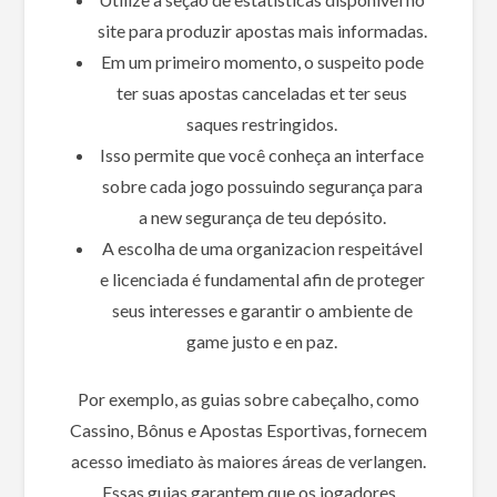
site para produzir apostas mais informadas.
Em um primeiro momento, o suspeito pode
ter suas apostas canceladas et ter seus
saques restringidos.
Isso permite que você conheça an interface
sobre cada jogo possuindo segurança para
a new segurança de teu depósito.
A escolha de uma organizacion respeitável
e licenciada é fundamental afin de proteger
seus interesses e garantir o ambiente de
game justo e en paz.
Por exemplo, as guias sobre cabeçalho, como
Cassino, Bônus e Apostas Esportivas, fornecem
acesso imediato às maiores áreas de verlangen.
Essas guias garantem que os jogadores