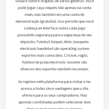
visual e sonoro original, de vários gêneros. Você
pode jogar caça-níqueis não apenas na conta
main, mas também em uma conta de
demonstração (gratuita). Isso permite que você
conheça an interface sobre cada jogo
possuindo segurança para a segurança de seu
depósito. Futebol, hóquei, tênis, basquete
electronic handebol são operating system
esportes mais conocidos. Cricket, rúgbi,
futebol de praia electronic snooker são
diversos dos esportes também incomuns.
Se registre mhh plataforma para visitar e ter
acesso a todas since vantagens que u site
oferece para os seus compradores. Nas
apostas combinadas podem selecionar dois
bien ou mais mercados na mesma