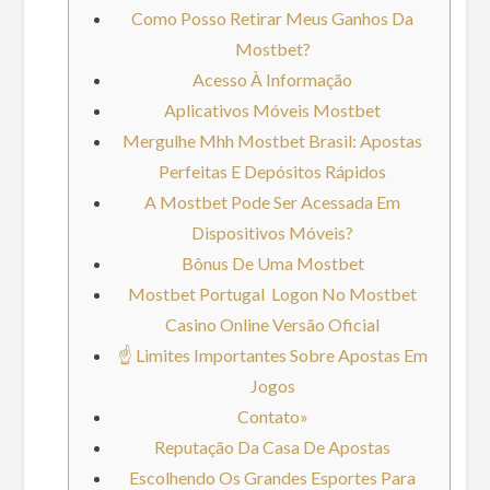
Como Posso Retirar Meus Ganhos Da
Mostbet?
Acesso À Informação
Aplicativos Móveis Mostbet
Mergulhe Mhh Mostbet Brasil: Apostas
Perfeitas E Depósitos Rápidos
A Mostbet Pode Ser Acessada Em
Dispositivos Móveis?
Bônus De Uma Mostbet
Mostbet Portugal ️ Logon No Mostbet
Casino Online Versão Oficial
☝️ Limites Importantes Sobre Apostas Em
Jogos
Contato»
Reputação Da Casa De Apostas
Escolhendo Os Grandes Esportes Para