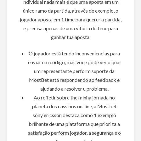
individual nada mais é que uma aposta em um
único ramo da partida, através de exemplo, o
jogador aposta em 1 time para querer a partida,
e precisa apenas de uma vitória do time para
ganhar tua aposta.
O jogador está tendo inconveniencias para
enviar um código, mas você pode ver o qual
um representante perform suporte da
MostBet está respondendo ao feedback e
ajudando a resolver u problema.
Ao refletir sobre the minha jornada no
planeta dos cassinos on-line, a Mostbet
sony ericsson destaca como 1 exemplo
brilhante de uma plataforma que prioriza a
satisfação perform jogador, a segurança e o