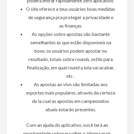
poderá entrar rapidamente zero aplicativo.
O site oferece a teus usuários boas medidas
de segurança pra proteger a privacidade e
as finanças.
As opções sobre apostas são bastante
semelhantes às que estão disponíveis na
boxe, os usuários podem apostar no
resultado, totais sobre rounds, estilo para
finalização, em qual round a luta vai acabar,
etc .
As apostas ao vivo são limitadas aos
esportes mais populares, através da certeza
de la cual as apostas em campeonatos
atuais estarão presentes.
Com an ajuda do aplicativo, você terá an
oportunidade sobre escolher o idioma mais