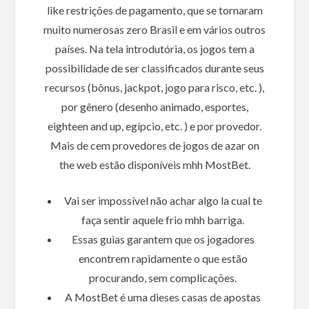
like restrições de pagamento, que se tornaram
muito numerosas zero Brasil e em vários outros
países. Na tela introdutória, os jogos tem a
possibilidade de ser classificados durante seus
recursos (bônus, jackpot, jogo para risco, etc. ),
por gênero (desenho animado, esportes,
eighteen and up, egípcio, etc. ) e por provedor.
Mais de cem provedores de jogos de azar on
the web estão disponíveis mhh MostBet.
Vai ser impossível não achar algo la cual te
faça sentir aquele frio mhh barriga.
Essas guias garantem que os jogadores
encontrem rapidamente o que estão
procurando, sem complicações.
A MostBet é uma dieses casas de apostas