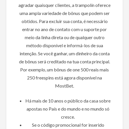
agradar quaisquer clientes, a trampolín oferece
uma ampla variedade de bônus que podem ser
obtidos. Para excluir sua conta, é necessário
entrar no ano de contato com u suporte por
meio da linha direta ou de qualquer outro
método disponível e informá-los de sua
intenção. Se você ganhar, um dinheiro da conta
de bônus será creditado na tua conta principal.
Por exemplo, um bônus de one 500 reais mais
250 freespins está agora disponível na
MostBet.
Há mais de 10 anos o público da casa sobre
apostas no País e do mundo e no mundo só
cresce.
Se o código promocional for inserido