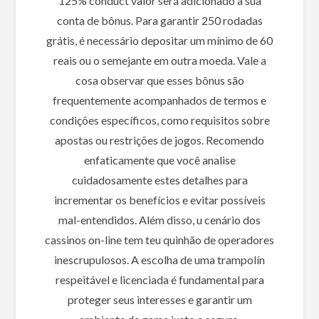
125% conduct valor será adicionado à sua
conta de bônus. Para garantir 250 rodadas
grátis, é necessário depositar um mínimo de 60
reais ou o semejante em outra moeda. Vale a
cosa observar que esses bônus são
frequentemente acompanhados de termos e
condições específicos, como requisitos sobre
apostas ou restrições de jogos. Recomendo
enfaticamente que você analise
cuidadosamente estes detalhes para
incrementar os benefícios e evitar possíveis
mal-entendidos. Além disso, u cenário dos
cassinos on-line tem teu quinhão de operadores
inescrupulosos. A escolha de uma trampolín
respeitável e licenciada é fundamental para
proteger seus interesses e garantir um