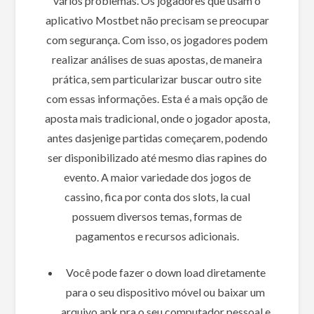
vários problemas. Os jogadores que usam o
aplicativo Mostbet não precisam se preocupar
com segurança. Com isso, os jogadores podem
realizar análises de suas apostas, de maneira
prática, sem particularizar buscar outro site
com essas informações. Esta é a mais opção de
aposta mais tradicional, onde o jogador aposta,
antes dasjenige partidas começarem, podendo
ser disponibilizado até mesmo dias rapines do
evento. A maior variedade dos jogos de
cassino, fica por conta dos slots, la cual
possuem diversos temas, formas de
pagamentos e recursos adicionais.
Você pode fazer o down load diretamente
para o seu dispositivo móvel ou baixar um
arquivo apk pra o seu computador pessoal e