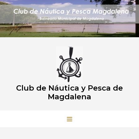
Saltar
al
contenido
Club de Náutica y Pesca de
Magdalena