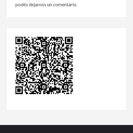
podés dejarnos un comentario.