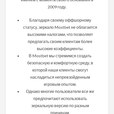
2009 году.
Благодаря своему оффшорному
статусу, зеркало Mostbet не облагается
высокими налогами, что позволяет
предлагать своим клиентам более
высокие коэффициенты.
В Mostbet мы стремимся создать
безопасную и комфортную среду, в
которой наши клиенты смогут
насладиться непревзойденным
игровым опытом.
Однако многие пользователи все же
предпочитают использовать
зеркальную версию по разным
причинам.