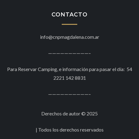
CONTACTO
info@cnpmagdalena.com.ar
——————————–
Para Reservar Camping, e información para pasar el día: 54
2221 142 8831
——————————–
Derechos de autor © 2025
|
Todos los derechos reservados