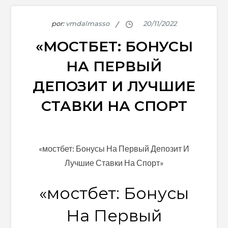
por:
vmdalmasso
«МОСТБЕТ: БОНУСЫ
НА ПЕРВЫЙ
ДЕПОЗИТ И ЛУЧШИЕ
СТАВКИ НА СПОРТ
«мостбет: Бонусы На Первый Депозит И
Лучшие Ставки На Спорт»
«мостбет: Бонусы
На Первый