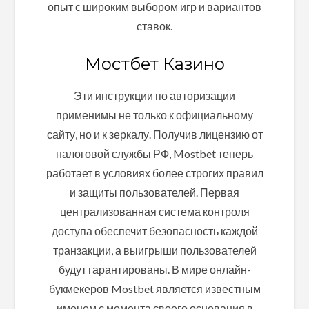
опыт с широким выбором игр и вариантов
ставок.
Мостбет Казино
Эти инструкции по авторизации
применимы не только к официальному
сайту, но и к зеркалу. Получив лицензию от
налоговой службы РФ, Mostbet теперь
работает в условиях более строгих правил
и защиты пользователей. Первая
централизованная система контроля
доступа обеспечит безопасность каждой
транзакции, а выигрыши пользователей
будут гарантированы. В мире онлайн-
букмекеров Mostbet является известным
именем с момента своего основания в