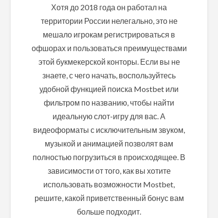
Хотя до 2018 года он работал на
территории России нелегально, это не
мешало игрокам регистрироваться в
офшорах и пользоваться преимуществами
этой букмекерской конторы. Если вы не
знаете, с чего начать, воспользуйтесь
удобной функцией поиска Mostbet или
фильтром по названию, чтобы найти
идеальную слот-игру для вас. А
видеоформаты с исключительным звуком,
музыкой и анимацией позволят вам
полностью погрузиться в происходящее. В
зависимости от того, как вы хотите
использовать возможности Mostbet,
решите, какой приветственный бонус вам
больше подходит.