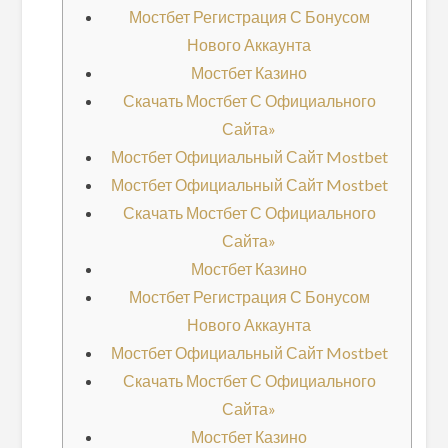
Мостбет Регистрация С Бонусом
Нового Аккаунта
Мостбет Казино
Скачать Мостбет С Официального
Сайта»
Мостбет Официальный Сайт Mostbet
Мостбет Официальный Сайт Mostbet
Скачать Мостбет С Официального
Сайта»
Мостбет Казино
Мостбет Регистрация С Бонусом
Нового Аккаунта
Мостбет Официальный Сайт Mostbet
Скачать Мостбет С Официального
Сайта»
Мостбет Казино