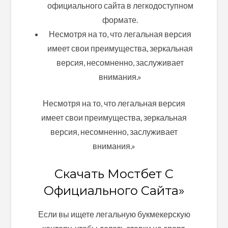
официального сайта в легкодоступном
формате.
Несмотря на то, что легальная версия
имеет свои преимущества, зеркальная
версия, несомненно, заслуживает
внимания.»
Несмотря на то, что легальная версия
имеет свои преимущества, зеркальная
версия, несомненно, заслуживает
внимания.»
Скачать Мостбет С
Официального Сайта»
Если вы ищете легальную букмекерскую