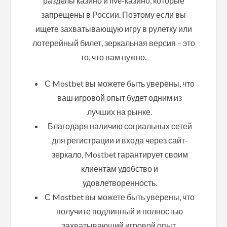
разделы казино и live-казино, которые
запрещены в России. Поэтому если вы
ищете захватывающую игру в рулетку или
лотерейный билет, зеркальная версия – это
то, что вам нужно.
С Mostbet вы можете быть уверены, что
ваш игровой опыт будет одним из
лучших на рынке.
Благодаря наличию социальных сетей
для регистрации и входа через сайт-
зеркало, Mostbet гарантирует своим
клиентам удобство и
удовлетворенность.
С Mostbet вы можете быть уверены, что
получите подлинный и полностью
захватывающий игровой опыт.