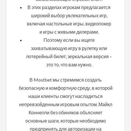
В этих разделах игрокам предлагается
широкий выбор увлекательных игр,
включая настольные игры, видеопокер
и игры с живыми дилерами.
Поэтому если вы ищете
захватывающую игру в рулетку или
лотерейный билет, зеркальная версия –
это то, что вам нужно.
В Mostbet мы стремимся создать
безопасную и комфортную среду, в которой
наши клиенты смогут насладиться
непревзойденным игровым опытом. Майкл
Коннелли без обиняков объясняет
основные шаги, которые необходимо
предпринять для авторизации на