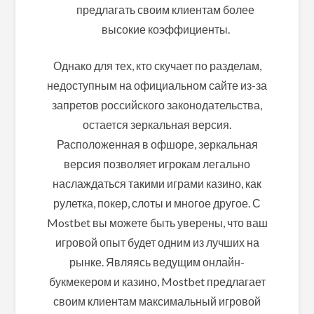
предлагать своим клиентам более
высокие коэффициенты.
Однако для тех, кто скучает по разделам,
недоступным на официальном сайте из-за
запретов российского законодательства,
остается зеркальная версия.
Расположенная в офшоре, зеркальная
версия позволяет игрокам легально
наслаждаться такими играми казино, как
рулетка, покер, слоты и многое другое. С
Mostbet вы можете быть уверены, что ваш
игровой опыт будет одним из лучших на
рынке. Являясь ведущим онлайн-
букмекером и казино, Mostbet предлагает
своим клиентам максимальный игровой