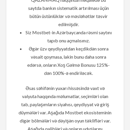
saytda bankın sistematik artırılması üçün
bütün üstünlüklər və məsləhətlər təsvir
edilmişdir.
Siz Mostbet-in Azərbaycanda rəsmi saytını
tapıb onu açmalısınız.
Əgər üzv qeydiyyatdan keçdikdən sonra
vəsait qoymasa, lakin bunu daha sonra
edərsə, onların Xoş Gəlmə Bonusu 125%-
dən 100%-ə endiriləcək.
Əsas səhifənin yuxarı hissəsində vaxt və
valyuta haqqında məlumatlar, seçimləri olan
tab, paylaşımların siyahısı, qeydiyyat və giriş
düymələri var. Aşağıda Mostbet ekosisteminin
digər bölmələri və dəyişən oyun təklifləri var.
Aşağıda qalibləri və onların uduşlarını