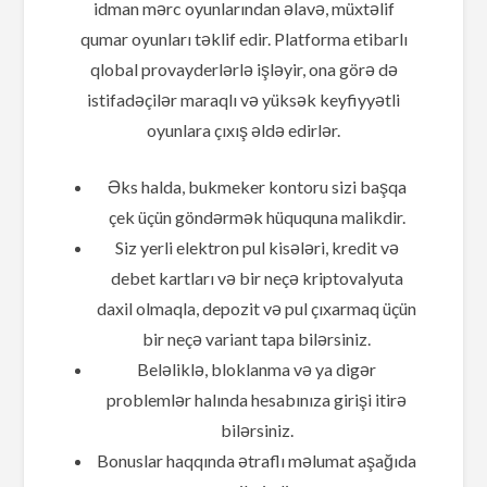
idman mərc oyunlarından əlavə, müxtəlif
qumar oyunları təklif edir. Platforma etibarlı
qlobal provayderlərlə işləyir, ona görə də
istifadəçilər maraqlı və yüksək keyfiyyətli
oyunlara çıxış əldə edirlər.
Əks halda, bukmeker kontoru sizi başqa
çek üçün göndərmək hüququna malikdir.
Siz yerli elektron pul kisələri, kredit və
debet kartları və bir neçə kriptovalyuta
daxil olmaqla, depozit və pul çıxarmaq üçün
bir neçə variant tapa bilərsiniz.
Beləliklə, bloklanma və ya digər
problemlər halında hesabınıza girişi itirə
bilərsiniz.
Bonuslar haqqında ətraflı məlumat aşağıda