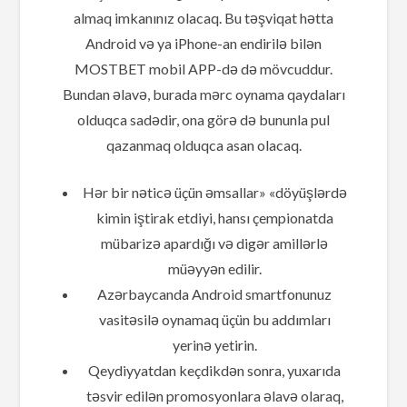
almaq imkanınız olacaq. Bu təşviqat hətta
Android və ya iPhone-an endirilə bilən
MOSTBET mobil APP-də də mövcuddur.
Bundan əlavə, burada mərc oynama qaydaları
olduqca sadədir, ona görə də bununla pul
qazanmaq olduqca asan olacaq.
Hər bir nəticə üçün əmsallar» «döyüşlərdə
kimin iştirak etdiyi, hansı çempionatda
mübarizə apardığı və digər amillərlə
müəyyən edilir.
Azərbaycanda Android smartfonunuz
vasitəsilə oynamaq üçün bu addımları
yerinə yetirin.
Qeydiyyatdan keçdikdən sonra, yuxarıda
təsvir edilən promosyonlara əlavə olaraq,