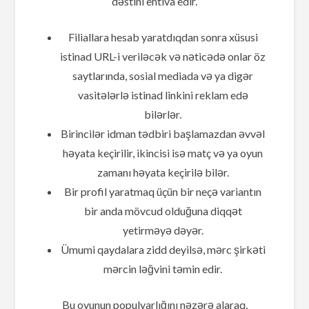
dəstini ehtiva edir.
Filiallara hesab yaratdıqdan sonra xüsusi
istinad URL-i veriləcək və nəticədə onlar öz
saytlarında, sosial mediada və ya digər
vasitələrlə istinad linkini reklam edə
bilərlər.
Birincilər idman tədbiri başlamazdan əvvəl
həyata keçirilir, ikincisi isə matç və ya oyun
zamanı həyata keçirilə bilər.
Bir profil yaratmaq üçün bir neçə variantın
bir anda mövcud olduğuna diqqət
yetirməyə dəyər.
Ümumi qaydalara zidd deyilsə, mərc şirkəti
mərcin ləğvini təmin edir.
Bu oyunun populyarlığını nəzərə alaraq,