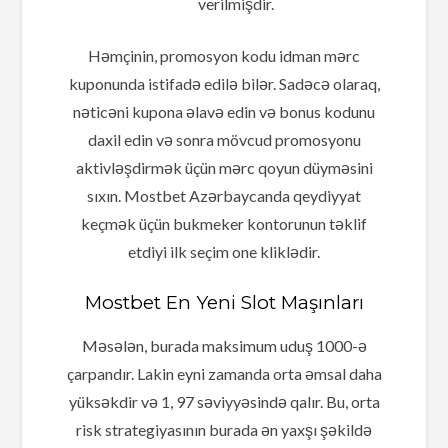
verilmişdir.
Həmçinin, promosyon kodu idman mərc
kuponunda istifadə edilə bilər. Sadəcə olaraq,
nəticəni kupona əlavə edin və bonus kodunu
daxil edin və sonra mövcud promosyonu
aktivləşdirmək üçün mərc qoyun düyməsini
sıxın. Mostbet Azərbaycanda qeydiyyat
keçmək üçün bukmeker kontorunun təklif
etdiyi ilk seçim one kliklədir.
Mostbet En Yeni Slot Maşınları
Məsələn, burada maksimum uduş 1000-ə
çarpandır. Lakin eyni zamanda orta əmsal daha
yüksəkdir və 1, 97 səviyyəsində qalır. Bu, orta
risk strategiyasının burada ən yaxşı şəkildə