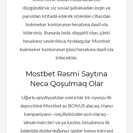
düzgündürsə, siz sosial şəbəkədən loqin və
paroldan istifadə edərək istənilən cihazdan
bukmeker kontorunun hesabına daxil ola
bilərsiniz. Bununla belə, diqqətli olun, çünki
hesabınız sındırılıbsa, fırıldaqçılar Mostbet
bukmeker kontorunun şəxsi hesabına daxil ola
biləcəklər.
Mostbet Rəsmi Saytına
Necə Qoşulmaq Olar
Uğurlu qeydiyyatdan sonra hər bir oyunçu ilk
depozitinə Mostbet az BONUS alacaq. Hansı
kampaniyanı» «seçdiyinizdən asılı olaraq –
idman mərcləri və ya kazino, hesabınıza ilk
ödənişlə doldurduğunuz qədər bonus kimi pul