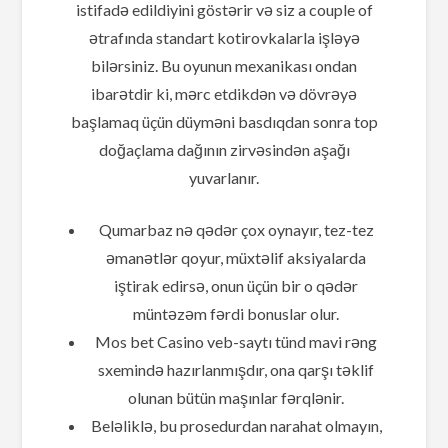
istifadə edildiyini göstərir və siz a couple of
ətrafında standart kotirovkalarla işləyə
bilərsiniz. Bu oyunun mexanikası ondan
ibarətdir ki, mərc etdikdən və dövrəyə
başlamaq üçün düyməni basdıqdan sonra top
doğaçlama dağının zirvəsindən aşağı
yuvarlanır.
Qumarbaz nə qədər çox oynayır, tez-tez
əmanətlər qoyur, müxtəlif aksiyalarda
iştirak edirsə, onun üçün bir o qədər
müntəzəm fərdi bonuslar olur.
Mos bet Casino veb-saytı tünd mavi rəng
sxemində hazırlanmışdır, ona qarşı təklif
olunan bütün maşınlar fərqlənir.
Beləliklə, bu prosedurdan narahat olmayın,