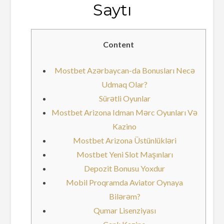
Saytı
Content
Mostbet Azərbaycan-da Bonusları Necə
Udmaq Olar?
Sürətli Oyunlar
Mostbet Arizona Idman Mərc Oyunları Və
Kazino
Mostbet Arizona Üstünlükləri
Mostbet Yeni Slot Maşınları
Depozit Bonusu Yoxdur
Mobil Proqramda Aviator Oynaya
Bilərəm?
Qumar Lisenziyası