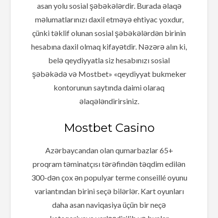
asan yolu sosial şəbəkələrdir. Burada əlaqə
məlumatlarınızı daxil etməyə ehtiyac yoxdur,
çünki təklif olunan sosial şəbəkələrdən birinin
hesabına daxil olmaq kifayətdir. Nəzərə alın ki,
belə qeydiyyatla siz hesabınızı sosial
şəbəkədə və Mostbet» «qeydiyyat bukmeker
kontorunun saytında daimi olaraq
əlaqələndirirsiniz.
Mostbet Casino
Azərbaycandan olan qumarbazlar 65+
proqram təminatçısı tərəfindən təqdim edilən
300-dən çox ən populyar terme conseillé oyunu
variantından birini seçə bilərlər. Kart oyunları
daha asan naviqasiya üçün bir neçə