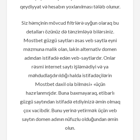
qeydiyyat və hesabın yoxlanılması tələb olunur.
Siz həmçinin mövcud filtrlərə uyğun olaraq bu
detalları özünüz də tənzimləyə bilərsiniz.
Mostbet güzgü saytları əsas veb saytla eyni
məzmuna malik olan, lakin alternativ domen
adından istifadə edən veb-saytlardır. Onlar
rəsmi internet saytı işləmədiyi və ya
məhdudlaşdırıldığı halda istifadəçilərin
Mostbet daxil ola bilməsi» «üçün
hazırlanmışdır. Buna baxmayaraq, etibarlı
güzgü saytından istifadə etdiyinizə əmin olmaq
çox vacibdir. Bunu yerinə yetirmək üçün veb
saytın domen adının nüfuzlu olduğundan əmin
olun.