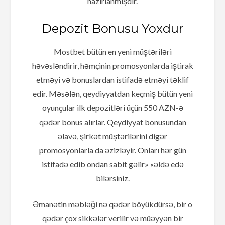
hazırlanmışdır.
Depozit Bonusu Yoxdur
Mostbet bütün en yeni müştəriləri
həvəsləndirir, həmçinin promosyonlarda iştirak
etməyi və bonuslardan istifadə etməyi təklif
edir. Məsələn, qeydiyyatdan keçmiş bütün yeni
oyunçular ilk depozitləri üçün 550 AZN-ə
qədər bonus alırlar. Qeydiyyat bonusundan
əlavə, şirkət müştərilərini digər
promosyonlarla da əzizləyir. Onları hər gün
istifadə edib ondan sabit gəlir» «əldə edə
bilərsiniz.
Əmanətin məbləği nə qədər böyükdürsə, bir o
qədər çox sikkələr verilir və müəyyən bir