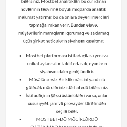
bilərsiniz. Mostbet analitikləri bu cür idman
növlərinin təsvirinə böyük miqdarda analitik
məlumat yatırmır, bu da onlara dəyərli mərcləri
tapmağa imkan verir. Bundan əlavə,
müştərilərin maraqlarını qorumaq və saxlamaq
üçün şirkət nəticələrin siyahısını qısaltmır.
Mostbet platforması istifadəçilərə yeni və
unikal əyləncələr təklif edərək, oyunların
siyahısını daim genişləndirir.
Məsələn,» «siz Bir klik mərcini yandırıb
gələcək mərclərinizi dərhal edə bilərsiniz.
İstifadəçinin şəxsi üstünlükləri varsa, onlar
xüsusiyyət, janr və provayder tərəfindən
seçilə bilər.
MOSTBET-DƏ MƏCİRLƏRDƏ
QAZANMAQ haqqında məqalədə bu