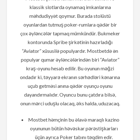
klassik slotlarda oynamaq imkanlarına
məhdudiyyət qoymur. Burada stolüstü
oyunlardan tutmuş poker-rumlara qədər bir
çox əyləncələr tapmaq mümkündür. Bukmeker
kontorunda Spribe şirkətinin hazırladığı
“Aviator” xüsusilə populyardır. Mostbetdə ən
populyar qumar əyləncələrindən biri “Aviator”
kraş-oyunu hesab edilir. Bu oyunun məğzi
ondadır ki, təyyarə ekranın sərhədləri kənarına
uçub getməsi anına qədər oyunçu oyunu
dayandırmalıdır. Oyuncu bunu çatdıra bilsə,
onun mərci uduşlu olacaq, əks halda, uduzacaq.
Mostbet həmçinin bu əlavə maraqlı kazino
oyununun bütün həvəskar pərəstişkarları
üçün ayrıca Poker tabını təqdim edir.