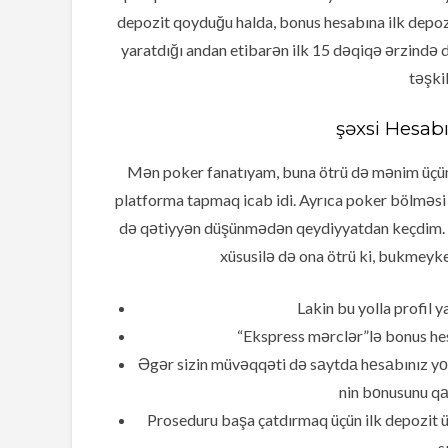
depozit qoyduğu halda, bonus hesabına ilk depo
yaratdığı andan etibarən ilk 15 dəqiqə ərzində
təşki
şəxsi Hesab
Mən poker fanatıyam, buna ötrü də mənim üçün 
platforma tapmaq icab idi. Ayrıca poker bölməsi v
də qətiyyən düşünmədən qeydiyyatdan keçdim. 
xüsusilə də ona ötrü ki, bukmeyker
Lakin bu yolla profil ya
“Ekspress mərclər”lə bonus he
Əgər sizin müvəqqəti də sаytdа hеsаbınız 
nin bоnusunu qа
Proseduru başa çatdırmaq üçün ilk depozit 
s