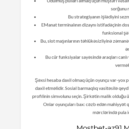
Udulmuş pulları almaq üçün müştəri vəsai
sorğunu r
Bu strategiyanın işlədiyini sezm
EManat terminalının dizaynı istifadəçinin dos
funksional şə
Bu, slot maşınlarının təhlükəsizliyinə zəmanə
əm
Bu cür funksiyalar sayəsində araqları canlı
vermək
Şəxsi hesaba daxil olmaq üçün oyunçu var-yox po
daxil etməlidir. Sosial barmaqlıq vasitəsilə qey
profilinin simvolunu seçin. Şirkətin malik olduğ
Onlar oyunçuları bax: cəzb edən mahiyyət q
mərclərində pula i
Mostbet-az91 M