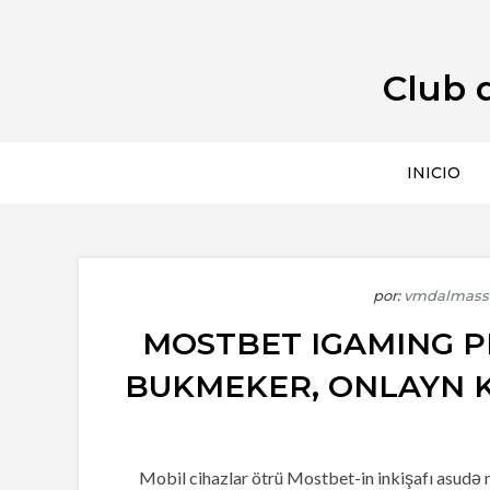
Club 
INICIO
por:
vmdalmass
MOSTBET IGAMING P
BUKMEKER, ONLAYN K
Mobil cihazlar ötrü Mostbet-in inkişafı asudə 