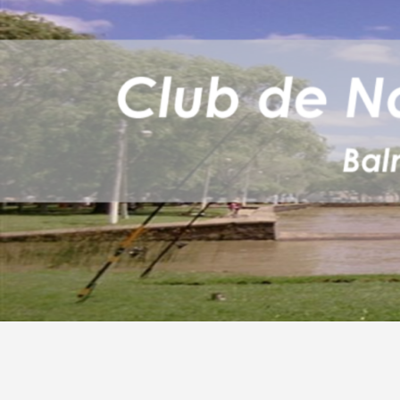
Saltar
al
contenido