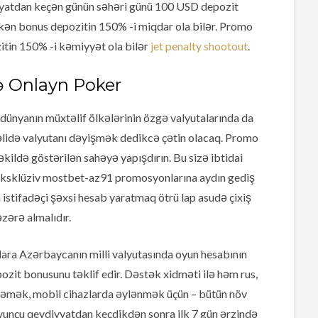
iyyatdan keçən günün səhəri günü 100 USD depozit
ən bonus depozitin 150% -i miqdar ola bilər. Promo
tin 150% -i kəmiyyət ola bilər
jet penalty shootout
.
 Onlayn Poker
ünyanın müxtəlif ölkələrinin özgə valyutalarında da
rəlidə valyutanı dəyişmək dedikcə çətin olacaq. Promo
ildə göstərilən sahəyə yapışdırın. Bu sizə ibtidai
 eksklüziv mostbet-az91 promosyonlarına aydın gediş
istifadəçi şəxsi hesab yaratmaq ötrü lap asudə çixiş
əzərə almalıdır.
ra Azərbaycanın milli valyutasında oyun hesabının
zit bonusunu təklif edir. Dəstək xidməti ilə həm rus,
ləmək, mobil cihazlarda əylənmək üçün – bütün növ
unçu qeydiyyatdan keçdikdən sonra ilk 7 gün ərzində