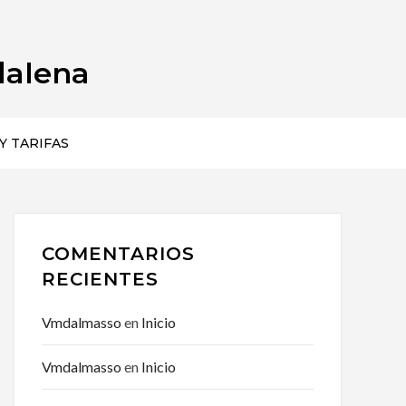
dalena
Y TARIFAS
COMENTARIOS
RECIENTES
Vmdalmasso
en
Inicio
Vmdalmasso
en
Inicio