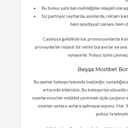
Bu bonus yatırılan məbləğdən əlaqəli olaraq
Siz partnyor saytlarda, axınlarda, reklam k
həm qeydiyyat zamanı, həm də
Casinoya gəldikdə isə, promosyonlarda konkr
provayderlər müasir bir verim buraxırlar və ona
oynayırlar. Pulsuz spins çixmaq
Başqa Mostbet Bon
Bu qumar kateqoriyasında başlanğıc oynadığınız b
artıq edə bilərsiniz. Bu kateqoriya xüsusilə 
oyunlarınıza hər müddət çevirmək üçün çıxışınız 
oyunları axtara-axtara qalmayacaqsınız. Hər
pulsuz fırlatmal