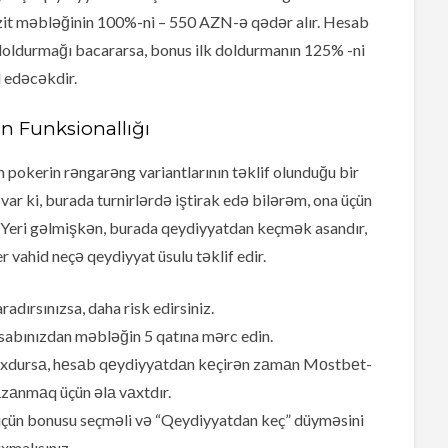
zit məbləğinin 100%-ni – 550 AZN-ə qədər alır. Hesab
 doldurmağı bacararsa, bonus ilk doldurmanın 125% -ni
l edəcəkdir.
ın Funksionallığı
pokerin rəngarəng variantlarının təklif olunduğu bir
ar ki, burada turnirlərdə iştirak edə bilərəm, ona üçün
Yeri gəlmişkən, burada qeydiyyatdan keçmək asandır,
 vahid neçə qeydiyyat üsulu təklif edir.
radırsınızsa, daha risk edirsiniz.
sabınızdan məbləğin 5 qatına mərc edin.
yоxdursа, hеsаb qеydiyyаtdаn kеçirən zаmаn Mоstbеt-
zаnmаq üçün əlа vаxtdır.
üçün bonusu seçməli və “Qeydiyyatdan keç” düyməsini
ıxmalısınız.