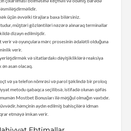
tin çıxarılması bölməsinə keçməli və ödəniş barədə
əsmiləşdirməlidir.
ək üçün əvvəlki tirajlara baxa bilərsiniz.
tudur, müştəri gözləntiləri nəzərə alınaraq terminallar
kildə dizayn edilmişdir.
t verir və oyunçulara mərc prosesinin ədalətli olduğuna
inlik verir.
 yerləşdirmək və sitatlardakı dəyişikliklərə reaksiya
 ən asan olacaq.
çt və ya telefon nömrəsi və parol şəklində bir proloq
diyyat metodu qabaqca seçilibsə, istifadə olunan qəfəs
u ümumən Mostbet Bonusları ilə məşğul olmağın vaxtıdır.
üvvədir, həmçinin aydın edilmiş bahisçilərə idman
qrar etməyə imkan verir.
ahiyyət Ehtimallar