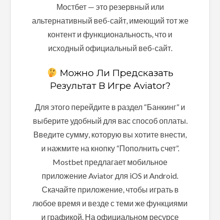
Мостбет — это резервный или
альтернативный веб-сайт, имеющий тот же
контент и функциональность, что и
исходный официальный веб-сайт.
Можно Ли Предсказать
Результат В Игре Aviator?
Для этого перейдите в раздел “Банкинг” и
выберите удобный для вас способ оплаты.
Введите сумму, которую вы хотите внести,
и нажмите на кнопку “Пополнить счет”.
Mostbet предлагает мобильное
приложение Aviator для iOS и Android.
Скачайте приложение, чтобы играть в
любое время и везде с теми же функциями
и графикой. На официальном ресурсе