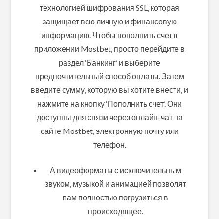
технологией шифрования SSL, которая
защищает всю личную и финансовую
информацию. Чтобы пополнить счет в
приложении Mostbet, просто перейдите в
раздел ‘Банкинг’ и выберите
предпочтительный способ оплаты. Затем
введите сумму, которую вы хотите внести, и
нажмите на кнопку ‘Пополнить счет’. Они
доступны для связи через онлайн-чат на
сайте Mostbet, электронную почту или
телефон.
А видеоформаты с исключительным
звуком, музыкой и анимацией позволят
вам полностью погрузиться в
происходящее.