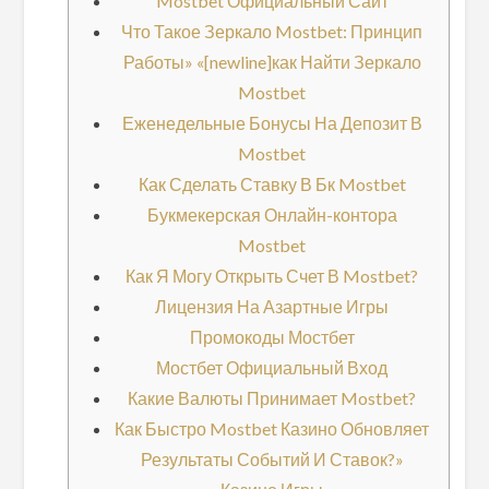
Mostbet Официальный Сайт
Что Такое Зеркало Mostbet: Принцип
Работы» «[newline]как Найти Зеркало
Mostbet
Еженедельные Бонусы На Депозит В
Mostbet
Как Сделать Ставку В Бк Mostbet
Букмекерская Онлайн-контора
Mostbet
Как Я Могу Открыть Счет В Mostbet?
Лицензия На Азартные Игры
Промокоды Мостбет
Мостбет Официальный Вход
Какие Валюты Принимает Mostbet?
Как Быстро Mostbet Казино Обновляет
Результаты Событий И Ставок?»