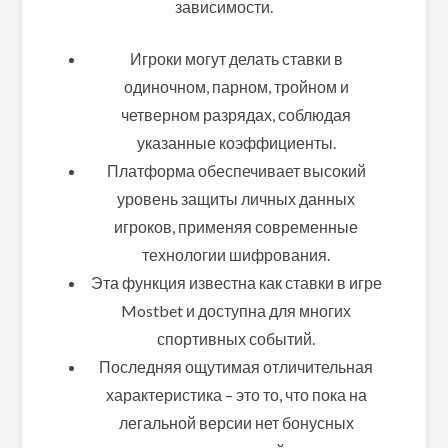
зависимости.
Игроки могут делать ставки в
одиночном, парном, тройном и
четверном разрядах, соблюдая
указанные коэффициенты.
Платформа обеспечивает высокий
уровень защиты личных данных
игроков, применяя современные
технологии шифрования.
Эта функция известна как ставки в игре
Mostbet и доступна для многих
спортивных событий.
Последняя ощутимая отличительная
характеристика – это то, что пока на
легальной версии нет бонусных