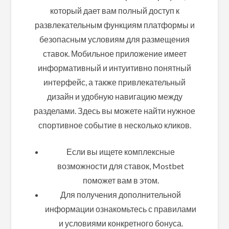
который дает вам полный доступ к
развлекательным функциям платформы и
безопасным условиям для размещения
ставок. Мобильное приложение имеет
информативный и интуитивно понятный
интерфейс, а также привлекательный
дизайн и удобную навигацию между
разделами. Здесь вы можете найти нужное
спортивное событие в несколько кликов.
Если вы ищете комплексные
возможности для ставок, Mostbet
поможет вам в этом.
Для получения дополнительной
информации ознакомьтесь с правилами
и условиями конкретного бонуса.