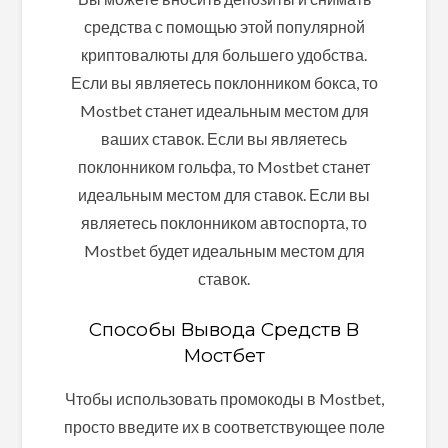
средства с помощью этой популярной
криптовалюты для большего удобства.
Если вы являетесь поклонником бокса, то
Mostbet станет идеальным местом для
ваших ставок. Если вы являетесь
поклонником гольфа, то Mostbet станет
идеальным местом для ставок. Если вы
являетесь поклонником автоспорта, то
Mostbet будет идеальным местом для
ставок.
Способы Вывода Средств В
Мостбет
Чтобы использовать промокоды в Mostbet,
просто введите их в соответствующее поле