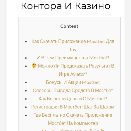
Контора И Казино
Content
Как Скачать Приложение Mostbet Для
Ios
✔ В Чем Преимущества Mostbet?
Можно Ли Предсказать Результат В
Игре Aviator?
Бонусы И Акции Mostbet
Способы Вывода Средств В Мостбет
Как Вывести Деньги С Mostbet?
Регистрация В Мостбет: Шаг За Шагом
Где Бесплатно Скачать Приложение
Мостбет На Компьютер