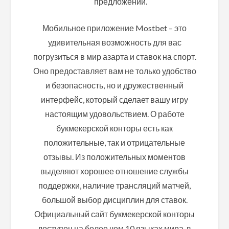
предложений.
Мобильное приложение Mostbet – это
удивительная возможность для вас
погрузиться в мир азарта и ставок на спорт.
Оно предоставляет вам не только удобство
и безопасность, но и дружественный
интерфейс, который сделает вашу игру
настоящим удовольствием. О работе
букмекерской конторы есть как
положительные, так и отрицательные
отзывы. Из положительных моментов
выделяют хорошее отношение службы
поддержки, наличие трансляций матчей,
большой выбор дисциплин для ставок.
Официальный сайт букмекерской конторы
доступен на более чем 10 языках мира, в