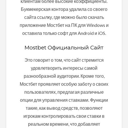
клиентам более высокие коэффициенты.
Букмекерская контора удалила со своего
сайта ссылку, где можно было скачать
приложение Мостбет на ПК для Windows и
оставила только софт для Android и iOS.
Mostbet Официальный Сайт
Это говорит о том, что сайт стремится
удовлетворить интересы самой
разнообразной аудитории. Кроме того,
Мостбет проявляет особую заботу о своих
пользователях, предлагая различные
опции для управления ставками. Функции
такие, как вывод средств, позволяют
игрокам контролировать свои ставки в
реальном времени, что добавляет