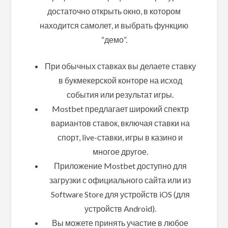
достаточно открыть окно, в котором
находится самолет, и выбрать функцию
“демо”.
При обычных ставках вы делаете ставку
в букмекерской конторе на исход
события или результат игры.
Mostbet предлагает широкий спектр
вариантов ставок, включая ставки на
спорт, live-ставки, игры в казино и
многое другое.
Приложение Mostbet доступно для
загрузки с официального сайта или из
Software Store для устройств iOS (для
устройств Android).
Вы можете принять участие в любое