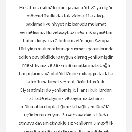
Hesabınızı silmək üçün qaynar xətt və ya digər
mövcud üsulla dəstək xidməti ilə əlaqə
saxlamalı və niyyətiniz barədə məlumat
verməlisiniz. Bu vebsayt öz məxfilik siyasətini
bütün dünya üzrə bütün üzvlər üçün Avropa
Birliyinin məlumatların qorunması qanunlarında
edilən dəyişikliklərə uyğun olaraq yeniləmişdir.
Məxfiliyiniz və şəxsi məlumatlarınızla bağlı
hüquqlarınız və öhdəlikləriniz» «haqqında daha
ətraflı məlumat vermək üçün Məxfilik
Siyasətimizi də yeniləmişik. Hansı kukilərdən
istifadə etdiyimiz və saytımızda hansı
məlumatları topladığımızla bağlı yeniləmələr
üçün bunu oxuyun. Bu vebsaytdan istifadə
etməyə davam etməklə siz yenilənmiş məxfilik
siyasətimizlə razılaşırsınız. Köçürmələr və