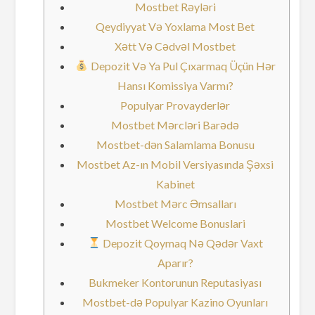
Mostbet Rəyləri
Qeydiyyat Və Yoxlama Most Bet
Xətt Və Cədvəl Mostbet
Depozit Və Ya Pul Çıxarmaq Üçün Hər
Hansı Komissiya Varmı?
Populyar Provayderlər
Mostbet Mərcləri Barədə
Mostbet-dən Salamlama Bonusu
Mostbet Az-ın Mobil Versiyasında Şəxsi
Kabinet
Mostbet Mərc Əmsalları
Mostbet Welcome Bonuslari
Depozit Qoymaq Nə Qədər Vaxt
Aparır?
Bukmeker Kontorunun Reputasiyası
Mostbet-də Populyar Kazino Oyunları