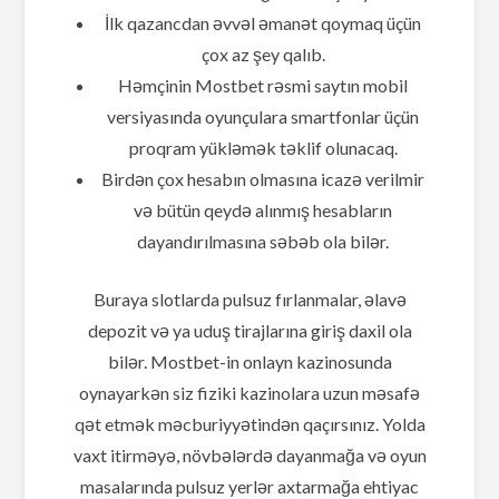
İlk qazancdan əvvəl əmanət qoymaq üçün
çox az şey qalıb.
Həmçinin Mostbet rəsmi saytın mobil
versiyasında oyunçulara smartfonlar üçün
proqram yükləmək təklif olunacaq.
Birdən çox hesabın olmasına icazə verilmir
və bütün qeydə alınmış hesabların
dayandırılmasına səbəb ola bilər.
Buraya slotlarda pulsuz fırlanmalar, əlavə
depozit və ya uduş tirajlarına giriş daxil ola
bilər. Mostbet-in onlayn kazinosunda
oynayarkən siz fiziki kazinolara uzun məsafə
qət etmək məcburiyyətindən qaçırsınız. Yolda
vaxt itirməyə, növbələrdə dayanmağa və oyun
masalarında pulsuz yerlər axtarmağa ehtiyac