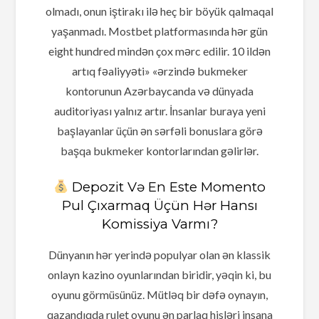
olmadı, onun iştirakı ilə heç bir böyük qalmaqal
yaşanmadı. Mostbet platformasında hər gün
eight hundred mindən çox mərc edilir. 10 ildən
artıq fəaliyyəti» «ərzində bukmeker
kontorunun Azərbaycanda və dünyada
auditoriyası yalnız artır. İnsanlar buraya yeni
başlayanlar üçün ən sərfəli bonuslara görə
başqa bukmeker kontorlarından gəlirlər.
Depozit Və En Este Momento
Pul Çıxarmaq Üçün Hər Hansı
Komissiya Varmı?
Dünyanın hər yerində populyar olan ən klassik
onlayn kazino oyunlarından biridir, yəqin ki, bu
oyunu görmüsünüz. Mütləq bir dəfə oynayın,
qazandıqda rulet oyunu ən parlaq hisləri insana