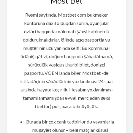
Most Bet
Rəsmi saytında, Mostbet com bukmeker
kontoruna daxil olduqdan sonra, oyunçular
özləri haqqında məlumatı şəxsi kabinetdə
doldurulmalıdırlar. Əlində açıq pasportla və
müştərinin üzü yanında selfi; Bu kommunal
ödəniş qəbzi, doğum haqqında şəhadətnamə,
sürücülük vəsiqəsi, hərbi bilet, dənizçi
pasportu, VÖEN landa bilər. Mostbet -də
istifadəçinin sənədlərinin yoxlanılması 24 saat
ərzində həyata keçirilir. Hesabın yoxlanılması
tamamlanmamışdan əvvəl, mərc edən şəxs
(bettor) pul çıxara bilməyəcək.
Burada bir çox canlı tədbirlər də yayımlarla
müşayiət olunur – belə matçlar xüsusi