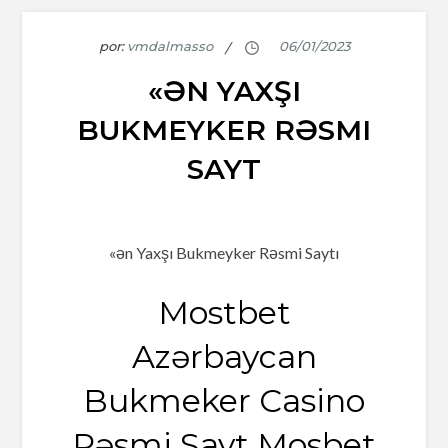
por:
vmdalmasso
«ƏN YAXŞI
BUKMEYKER RƏSMI
SAYT
«ən Yaxşı Bukmeyker Rəsmi Saytı
Mostbet
Azərbaycan
Bukmeker Casino
Rəsmi Sayt Мosbet