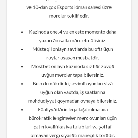
və 10-dan çox Esports idman sahəsi üzrə
mərclər təklif edir.
Kazinoda one, 4 və en este momento daha
yuxarı əmsalla mərc etməlisiniz.
Müstəqil onlayn saytlarda bu ofis üçün
rəylər əsasən müsbətdir.
Mostbet onlayn kazinoda siz hər zövqə
uyğun mərclər tapa bilərsiniz.
Bu o deməkdir ki, sevimli oyunları sizə
uyğun olan vaxtda, iş saatlarına
məhdudiyyət qoymadan oynaya bilərsiniz.
Fəaliyyətlərin leqallaşdırılmasına
bürokratik ləngimələr, mərc oyunları üçün
çətin kvalifikasiya tələbləri və şəffaf
olmayan vergi siyasəti maneçilik törədir.