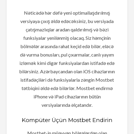
Nəticədə hər dəfə yeni optimallaşdırılmış
versiyaya çıxış əldə edəcəksiniz, bu versiyada
çatışmazlıqlar aradan qaldırılmış və bəzi
funksiyalar yenilənmiş olacaq. Siz həmçinin
bölmələr arasında rahat keçid edə bilər, eləcə
də vurma bonusları, pul çıxarmalar, canlı yayım
izləmək kimi digər funksiyalardan istifadə edə
bilərsiniz. Azərbaycandan olan iOS cihazlarının
istifadəçiləri də funksiyalarla zəngin Mostbet
tətbiqini əldə edə bilərlər. Mostbet endirmə
iPhone və iPad cihazlarının bütün
versiyalarında əlçatandır.
Kompüter Üçün Mostbet Endirin
Mostbet-in müəyyən bölgələrdən olan