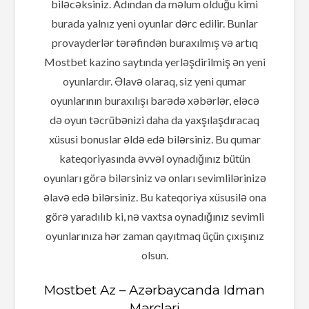
biləcəksiniz. Adından da məlum olduğu kimi
burada yalnız yeni oyunlar dərc edilir. Bunlar
provayderlər tərəfindən buraxılmış və artıq
Mostbet kazino saytında yerləşdirilmiş ən yeni
oyunlardır. Əlavə olaraq, siz yeni qumar
oyunlarının buraxılışı barədə xəbərlər, eləcə
də oyun təcrübənizi daha da yaxşılaşdıracaq
xüsusi bonuslar əldə edə bilərsiniz. Bu qumar
kateqoriyasında əvvəl oynadığınız bütün
oyunları görə bilərsiniz və onları sevimlilərinizə
əlavə edə bilərsiniz. Bu kateqoriya xüsusilə ona
görə yaradılıb ki, nə vaxtsa oynadığınız sevimli
oyunlarınıza hər zaman qayıtmaq üçün çıxışınız
olsun.
Mostbet Az – Azərbaycanda Idman
Mərcləri