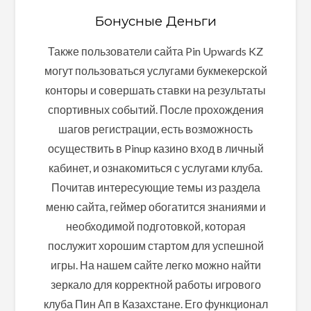
Бонусные Деньги
Также пользователи сайта Pin Upwards KZ
могут пользоваться услугами букмекерской
конторы и совершать ставки на результаты
спортивных событий. После прохождения
шагов регистрации, есть возможность
осуществить в Pinup казино вход в личный
кабинет, и ознакомиться с услугами клуба.
Почитав интересующие темы из раздела
меню сайта, геймер обогатится знаниями и
необходимой подготовкой, которая
послужит хорошим стартом для успешной
игры. На нашем сайте легко можно найти
зеркало для корректной работы игрового
клуба Пин Ап в Казахстане. Его функционал