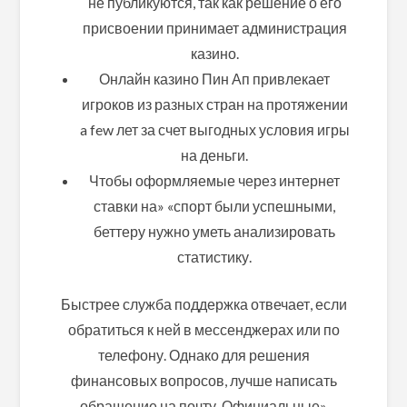
не публикуются, так как решение о его
присвоении принимает администрация
казино.
Онлайн казино Пин Ап привлекает
игроков из разных стран на протяжении
a few лет за счет выгодных условия игры
на деньги.
Чтобы оформляемые через интернет
ставки на» «спорт были успешными,
беттеру нужно уметь анализировать
статистику.
Быстрее служба поддержка отвечает, если
обратиться к ней в мессенджерах или по
телефону. Однако для решения
финансовых вопросов, лучше написать
обращение на почту. Официальные»