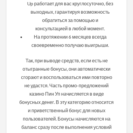
Up работает для вас круглосуточно, без
выходных, гарантируя возможность
обратиться за помощью и
консультацией в любой момент.
На протяжении 6 месяцев всегда
своевременно получаю выигрыши.
Так, при выводе средств, если есть не
отыгранные бонусы, они автоматически
сгорают и воспользоваться ими повторно
не удастся. Часть промо-предложений
казино Пин Уп начисляется в виде
бонусных денег. В эту категорию относится
и приветственный бонус для новых
пользователей. Бонусы начисляются на
баланс сразу после выполнения условий