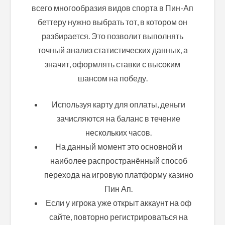
всего многообразия видов спорта в Пин-Ап
беттеру нужно выбрать тот, в котором он
разбирается. Это позволит выполнять
точный анализ статистических данных, а
значит, оформлять ставки с высоким
шансом на победу.
Используя карту для оплаты, деньги
зачисляются на баланс в течение
нескольких часов.
На данный момент это основной и
наиболее распространённый способ
перехода на игровую платформу казино
Пин Ап.
Если у игрока уже открыт аккаунт на оф
сайте, повторно регистрироваться на