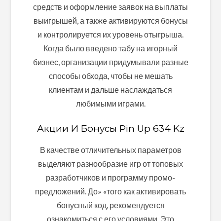
средств и оформление заявок на выплаты
выигрышей, а также активируются бонусы
и контролируется их уровень отыгрыша.
Когда было введено табу на игорный
бизнес, организации придумывали разные
способы обхода, чтобы не мешать
клиентам и дальше наслаждаться
любимыми играми.
Акции И Бонусы Pin Up 634 Kz
В качестве отличительных параметров
выделяют разнообразие игр от топовых
разработчиков и программу промо-
предложений. До» «того как активировать
бонусный код, рекомендуется
ознакомиться с его условиями. Это