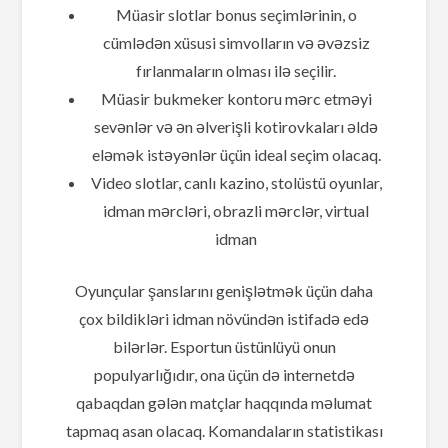
Müasir slotlar bonus seçimlərinin, o
cümlədən xüsusi simvolların və əvəzsiz
fırlanmaların olması ilə seçilir.
Müasir bukmeker kontoru mərc etməyi
sevənlər və ən əlverişli kotirovkaları əldə
eləmək istəyənlər üçün ideal seçim olacaq.
Video slotlar, canlı kazino, stolüstü oyunlar,
idman mərcləri, obrazli mərclər, virtual
idman
Oyunçular şanslarını genişlətmək üçün daha
çox bildikləri idman növündən istifadə edə
bilərlər. Esportun üstünlüyü onun
populyarlığıdır, ona üçün də internetdə
qabaqdan gələn matçlar haqqında məlumat
tapmaq asan olacaq. Komandaların statistikası