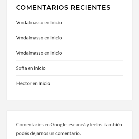
COMENTARIOS RECIENTES
Vmdalmasso
en
Inicio
Vmdalmasso
en
Inicio
Vmdalmasso
en
Inicio
Sofia
en
Inicio
Hector
en
Inicio
Comentarios en Google: escaneá y leelos, también
podés dejarnos un comentario.