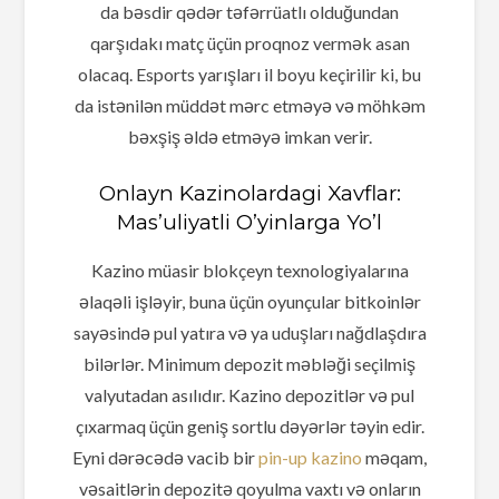
da bəsdir qədər təfərrüatlı olduğundan
qarşıdakı matç üçün proqnoz vermək asan
olacaq. Esports yarışları il boyu keçirilir ki, bu
da istənilən müddət mərc etməyə və möhkəm
bəxşiş əldə etməyə imkan verir.
Onlayn Kazinolardagi Xavflar:
Mas’uliyatli O’yinlarga Yo’l
Kazino müasir blokçeyn texnologiyalarına
əlaqəli işləyir, buna üçün oyunçular bitkoinlər
sayəsində pul yatıra və ya uduşları nağdlaşdıra
bilərlər. Minimum depozit məbləği seçilmiş
valyutadan asılıdır. Kazino depozitlər və pul
çıxarmaq üçün geniş sortlu dəyərlər təyin edir.
Eyni dərəcədə vacib bir
pin-up kazino
məqam,
vəsaitlərin depozitə qoyulma vaxtı və onların