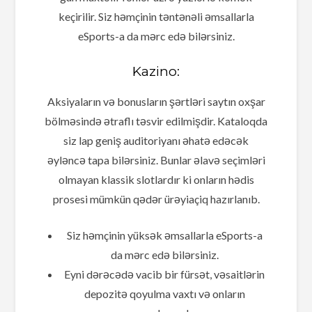
keçirilir. Siz həmçinin təntənəli əmsallarla
eSports-a da mərc edə bilərsiniz.
Kazino:
Aksiyaların və bonusların şərtləri saytın oxşar
bölməsində ətraflı təsvir edilmişdir. Kataloqda
siz lap geniş auditoriyanı əhatə edəcək
əyləncə tapa bilərsiniz. Bunlar əlavə seçimləri
olmayan klassik slotlardır ki onların hədis
prosesi mümkün qədər ürəyiaçiq hazırlanıb.
Siz həmçinin yüksək əmsallarla eSports-a
da mərc edə bilərsiniz.
Eyni dərəcədə vacib bir fürsət, vəsaitlərin
depozitə qoyulma vaxtı və onların