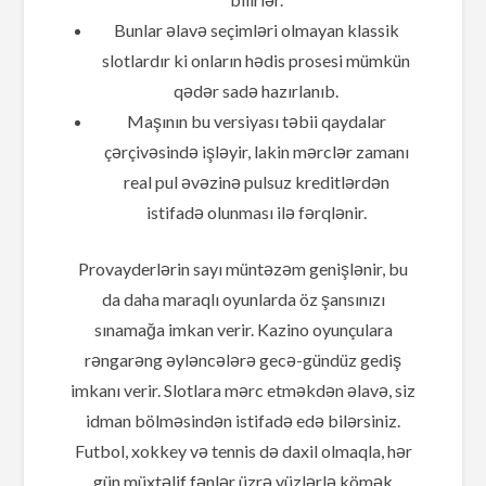
Bunlar əlavə seçimləri olmayan klassik
slotlardır ki onların hədis prosesi mümkün
qədər sadə hazırlanıb.
Maşının bu versiyası təbii qaydalar
çərçivəsində işləyir, lakin mərclər zamanı
real pul əvəzinə pulsuz kreditlərdən
istifadə olunması ilə fərqlənir.
Provayderlərin sayı müntəzəm genişlənir, bu
da daha maraqlı oyunlarda öz şansınızı
sınamağa imkan verir. Kazino oyunçulara
rəngarəng əyləncələrə gecə-gündüz gediş
imkanı verir. Slotlara mərc etməkdən əlavə, siz
idman bölməsindən istifadə edə bilərsiniz.
Futbol, xokkey və tennis də daxil olmaqla, hər
gün müxtəlif fənlər üzrə yüzlərlə kömək