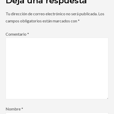
Deja una respuesta
Tu dirección de correo electrónico no será publicada.
Los
campos obligatorios están marcados con
*
Comentario
*
Nombre
*