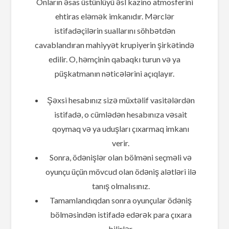
Onların əsas üstünlüyü əsl kazino atmosferini
ehtiras eləmək imkanıdır. Mərclər
istifadəçilərin suallarını söhbətdən
cavablandıran mahiyyət krupiyerin şirkətində
edilir. O, həmçinin qabaqkı turun və ya
püşkatmanın nəticələrini açıqlayır.
Şəxsi hesabınız sizə müxtəlif vasitələrdən
istifadə, o cümlədən hesabınıza vəsait
qoymaq və ya uduşları çıxarmaq imkanı
verir.
Sonra, ödənişlər olan bölməni seçməli və
oyunçu üçün mövcud olan ödəniş alətləri ilə
tanış olmalısınız.
Tamamlandıqdan sonra oyunçular ödəniş
bölməsindən istifadə edərək para çıxara
bilirlər.