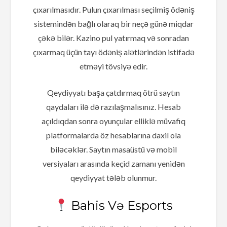
çıxarılmasıdır. Pulun çıxarılması seçilmiş ödəniş
sistemindən bağlı olaraq bir neçə günə miqdar
çəkə bilər. Kazino pul yatırmaq və sonradan
çıxarmaq üçün tayı ödəniş alətlərindən istifadə
etməyi tövsiyə edir.
Qeydiyyatı başa çatdırmaq ötrü saytın
qaydaları ilə də razılaşmalısınız. Hesab
açıldıqdan sonra oyunçular elliklə müvafiq
platformalarda öz hesablarına daxil ola
biləcəklər. Saytın masaüstü və mobil
versiyaları arasında keçid zamanı yenidən
qeydiyyat tələb olunmur.
Bahis Və Esports