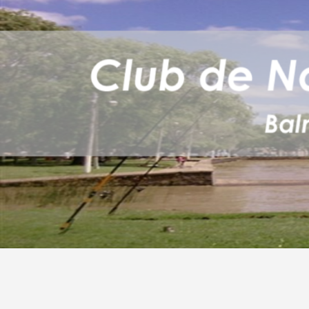
Saltar
al
contenido