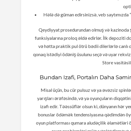
opti
Hələ də güman edirsinizsə, veb saytımızda “
Qeydiyyat prosedurundan olmuş və kazinoda şəx
funksiyalarına proloq əldə edirlər. İlk depoziti do
və hətta praktik pul ötrü bədii dilerlərlə canlı 
qonaq istədiyi ödəniş üsulunu seçə və uyar rekvi
Store vasitəsil
Bundan Izafi, Portalın Daha Səmi
Misal üçün, bu cür pulsuz və ya əvəzsiz spinlə
yarışları ərəfəsində, və ya oyunçuların diqqət
izafi edir. Təəssüflər olsun ki, dünyanın hər 
bonuslar ödəmək tendensiyasına qədimdən öyrə
oyun platforması qumara aludəçilik əlamətləri ötr
çıxan problemləri müəyyənləşdirməyə s