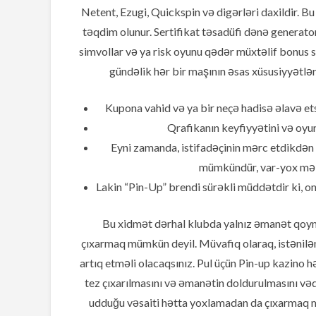
Netent, Ezugi, Quickspin və digərləri daxildir. B
təqdim olunur. Sertifikat təsadüfi dənə generator
simvollar və ya risk oyunu qədər müxtəlif bonus 
gündəlik hər bir maşının əsas xüsusiyyətlərin
Kupona vahid və ya bir neçə hadisə əlavə et
Qrafikanın keyfiyyətini və oyu
Eyni zamanda, istifadəçinin mərc etdikdən
mümkündür, var-yox mə
Lakin “Pin-Up” brendi sürəkli müddətdir ki, o
Bu xidmət dərhal klubda yalnız əmanət qoym
çıxarmaq mümkün deyil. Müvafiq olaraq, istənilən
artıq etməli olacaqsınız. Pul üçün Pin-up kazino 
tez çıxarılmasını və əmanətin doldurulmasını vəd
udduğu vəsaiti hətta yoxlamadan da çıxarma