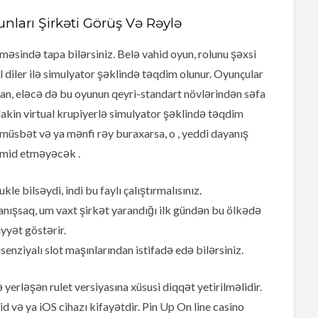
ları Şirkəti Görüş Və Rəylə
lməsində tapa bilərsiniz. Belə vahid oyun, rolunu şəxsi
 diler ilə simulyator şəklində təqdim olunur. Oyunçular
an, eləcə də bu oyunun qeyri-standart növlərindən səfa
 lakin virtual krupiyerlə simulyator şəklində təqdim
müsbət və ya mənfi rəy buraxarsa, o , yeddi dayanış
ümid etməyəcək .
le bilsəydi, indi bu faylı çalıştırmalısınız.
nışsaq, um vaxt şirkət yarandığı ilk gündən bu ölkədə
iyyət göstərir.
enziyalı slot maşınlarından istifadə edə bilərsiniz.
yerləşən rulet versiyasına xüsusi diqqət yetirilməlidir.
 və ya iOS cihazı kifayətdir. Pin Up On line casino