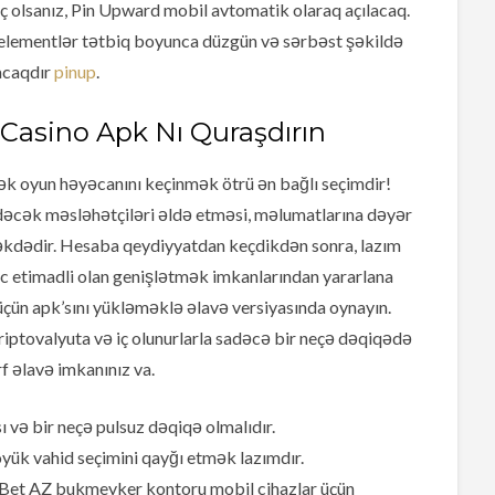
ç olsanız, Pin Upward mobil avtomatik olaraq açılacaq.
elementlər tətbiq boyunca düzgün və sərbəst şəkildə
acaqdır
pinup
.
Casino Apk Nı Quraşdırın
ək oyun həyəcanını keçinmək ötrü ən bağlı seçimdir!
edəcək məsləhətçiləri əldə etməsi, məlumatlarına dəyər
əkdədir. Hesaba qeydiyyatdan keçdikdən sonra, lazım
rc etimadli olan genişlətmək imkanlarından yararlana
üçün apk’sını yükləməklə əlavə versiyasında oynayın.
riptovalyuta və iç olunurlarla sadəcə bir neçə dəqiqədə
 əlavə imkanınız va.
sı və bir neçə pulsuz dəqiqə olmalıdır.
öyük vahid seçimini qayğı etmək lazımdır.
tBet AZ bukmeyker kontoru mobil cihazlar üçün