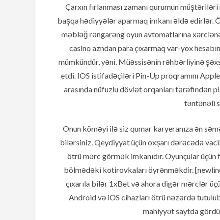
Çarxın fırlanması zamanı qurumun müştəriləri re
başqa hədiyyələr aparmaq imkanı əldə edirlər. Ö
məbləğ rəngarəng oyun avtomatlarına xərclənə 
casino azndan para çıxarmaq var-yox hesabın 
mümkündür, yəni. Müəssisənin rəhbərliyinə şəxsi
etdi. IOS istifadəçiləri Pin-Up proqramını Appl
arasında nüfuzlu dövlət orqanları tərəfindən pl
təntənəli 
Onun köməyi ilə siz qumar karyeranıza ən səm
bilərsiniz. Qeydiyyat üçün oxşarı dərəcədə vaci
ötrü mərc görmək imkanıdır. Oyunçular üçün 
bölmədəki kotirovkaları öyrənməkdir. [newli
çıxarıla bilər 1xBet və ahora digər mərclər ü
Android və iOS cihazları ötrü nəzərdə tutulub.
mahiyyət saytda gördük