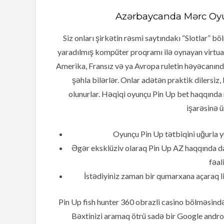
Azərbaycanda Mərc Oyun
Siz onları şirkətin rəsmi saytındakı “Slotlar” bö
yaradılmış kompüter proqramı ilə oynayan virtual
Amerika, Fransız və ya Avropa ruletin həyəcanınd
şəhla bilərlər. Onlar adətən praktik dilersiz,
olunurlar. Həqiqi oyunçu Pin Up bet haqqında 
işarəsinə 
Oyunçu Pin Up tətbiqini uğurla yuk
Əgər eksklüziv olaraq Pin Up AZ haqqında da
fəal
İstədiyiniz zaman bir qumarxana açaraq lis
Pin Up fish hunter 360 obrazli casino bölməsində 
Bəxtinizi aramaq ötrü sadə bir Google android