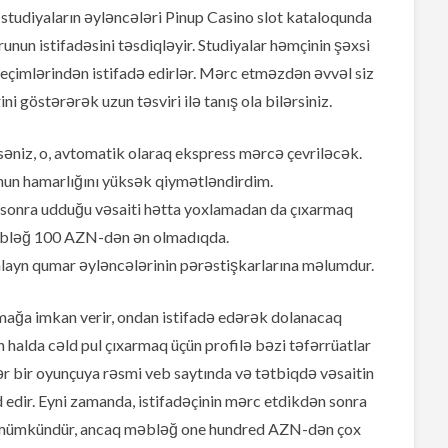
u studiyaların əyləncələri Pinup Casino slot kataloqunda
unun istifadəsini təsdiqləyir. Studiyalar həmçinin şəxsi
seçimlərindən istifadə edirlər. Mərc etməzdən əvvəl siz
i göstərərək uzun təsviri ilə tanış ola bilərsiniz.
səniz, o, avtomatik olaraq ekspress mərcə çevriləcək.
nun hamarlığını yüksək qiymətləndirdim.
 sonra udduğu vəsaiti hətta yoxlamadan da çıxarmaq
bləğ 100 AZN-dən ən olmadıqda.
nlayn qumar əyləncələrinin pərəstişkarlarına məlumdur.
ağa imkan verir, ondan istifadə edərək dolanacaq
 halda cəld pul çıxarmaq üçün profilə bəzi təfərrüatlar
hər bir oyunçuya rəsmi veb saytında və tətbiqdə vəsaitin
 edir. Eyni zamanda, istifadəçinin mərc etdikdən sonra
q mümkündür, ancaq məbləğ one hundred AZN-dən çox