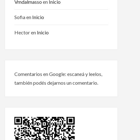
Vmdalmasso
en
Inicio
Sofia
en
Inicio
Hector
en
Inicio
Comentarios en Google: escaneá y leelos,
también podés dejarnos un comentario.