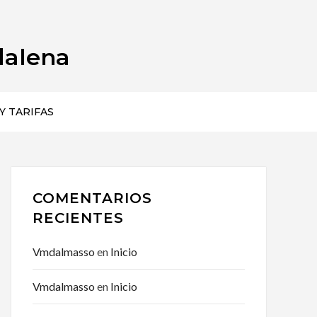
dalena
Y TARIFAS
COMENTARIOS
RECIENTES
Vmdalmasso
en
Inicio
Vmdalmasso
en
Inicio