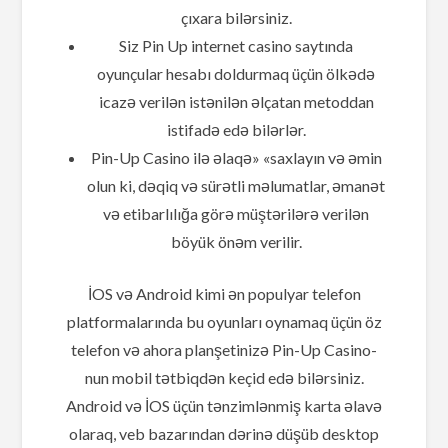
çıxara bilərsiniz.
Siz Pin Up internet casino saytında
oyunçular hesabı doldurmaq üçün ölkədə
icazə verilən istənilən əlçatan metoddan
istifadə edə bilərlər.
Pin-Up Casino ilə əlaqə» «saxlayın və əmin
olun ki, dəqiq və sürətli məlumatlar, əmanət
və etibarlılığa görə müştərilərə verilən
böyük önəm verilir.
İOS və Android kimi ən populyar telefon
platformalarında bu oyunları oynamaq üçün öz
telefon və ahora planşetinizə Pin-Up Casino-
nun mobil tətbiqdən keçid edə bilərsiniz.
Android və İOS üçün tənzimlənmiş karta əlavə
olaraq, veb bazarından dərinə düşüb desktop