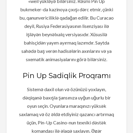
«weil yükləyə bilərsiniz. Rəsmi Pin Up
bukmeker-da kazinoya çıxışı dərc etmir, çünki
bu, qanunvericiliklə qadağan edilir. Bu Curacao
deyil, Rusiya Federasiyasının lisenziyası ilə
işləyən beynəlxalq versiyasıdır. Xüsusilə
bahisçidən yayım ayırmaq lazımdır. Saytda
sahədə baş verən hadisələrin axınlarını və ya
sxematik animasiyalarını görə bilərsiniz.
Pin Up Sadiqlik Proqramı
Sistemə daxil olun və özünüzü yoxlayın,
dəqiqanə baxışla şansınıza uyğun uğurlu bir
oyun seçin. Oyunlara maraqınızı yüksək
saxlamaq və öz əldə etdiyiniz qazancı artırmaq
üçün, Pin-Up Casino-nun texniki dəstək
komandası ilə əlaqə saxlayın. Əgər