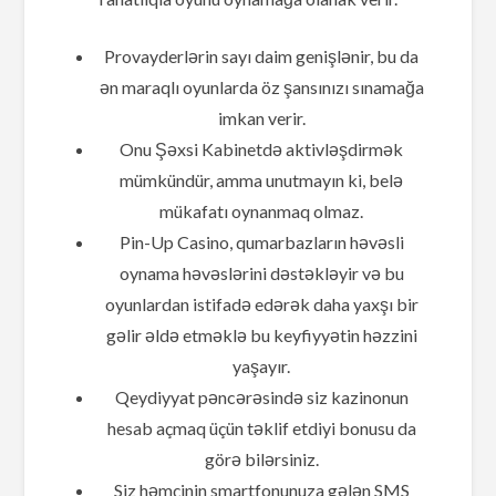
Provayderlərin sayı daim genişlənir, bu da
ən maraqlı oyunlarda öz şansınızı sınamağa
imkan verir.
Onu Şəxsi Kabinetdə aktivləşdirmək
mümkündür, amma unutmayın ki, belə
mükafatı oynanmaq olmaz.
Pin-Up Casino, qumarbazların həvəsli
oynama həvəslərini dəstəkləyir və bu
oyunlardan istifadə edərək daha yaxşı bir
gəlir əldə etməklə bu keyfiyyətin həzzini
yaşayır.
Qeydiyyat pəncərəsində siz kazinonun
hesab açmaq üçün təklif etdiyi bonusu da
görə bilərsiniz.
Siz həmçinin smartfonunuza gələn SMS