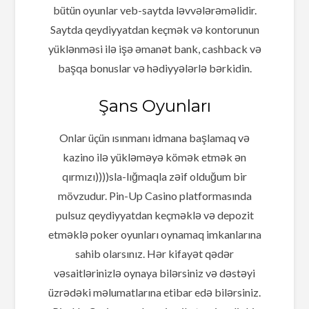
bütün oyunlar veb-saytda ləvvələrəməlidir.
Saytda qeydiyyatdan keçmək və kontorunun
yüklənməsi ilə işə əmanət bank, cashback və
başqa bonuslar və hədiyyələrlə bərkidin.
Şans Oyunları
Onlar üçün ısınmanı idmana başlamaq və
kazino ilə yükləməyə kömək etmək ən
qırmızı))))sla-lığmaqla zəif olduğum bir
mövzudur. Pin-Up Casino platformasında
pulsuz qeydiyyatdan keçməklə və depozit
etməklə poker oyunları oynamaq imkanlarına
sahib olarsınız. Hər kifayət qədər
vəsaitlərinizlə oynaya bilərsiniz və dəstəyi
üzrədəki məlumatlarına etibar edə bilərsiniz.