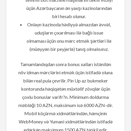
üçün Azərbaycanın ən yaxşı kazinolarından
biri hesab olunur.
Onlayn kazinoda hədiyyə almazdan əvvəl,
uduşların çıxarılması ilə bağlı issue
olmaması üçün onu mərc etmək şərtləri ilə
(müəyyən bir peyjerlə) tanış olmalısınız.
Tamamlandıqdan sonra bonus xalları istənilən
növ idman mərclərini etmək üçün istifadə oluna
bilən real pula çevrilir. Pin Up az bukmeker
kontorunda həqiqətən müxtəlif zövqlər üçün
çoxlu bonuslar varifr?n. Minimum doldurma
məbləği 10 AZN, maksimum isə 6000 AZN-dir.
Mobil köçürmə xidmətlərindən, həmçinin
WebMoney və Yumani xidmətlərindən istifadə
edərkən maksimum 1500 AZN təşkil edir.