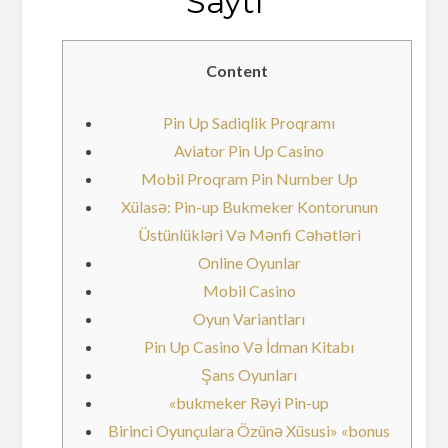
Saytı
Content
Pin Up Sadiqlik Proqramı
Aviator Pin Up Casino
Mobil Proqram Pin Number Up
Xülasə: Pin-up Bukmeker Kontorunun
Üstünlükləri Və Mənfi Cəhətləri
Online Oyunlar
Mobil Casino
Oyun Variantları
Pin Up Casino Və İdman Kitabı
Şans Oyunları
«bukmeker Rəyi Pin-up
Birinci Oyunçulara Özünə Xüsusi» «bonus