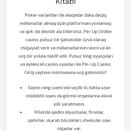
Kitabı
Poker variantları ilə əlaqədar daha dəqiq
məlumatlar almaq üçün platformanı yoxlamaq
və apk-də dəstək ala bilərsiniz. Pin-Up Online
casino, pulsuz bir şəbəkələr üzvü olaraq
müşayiət verir və məlumatlarının rəsmi və ən
xoş bir yolunu təklif edir. Pulsuz king oyunçuları
və əyləncəli casino oyunları ilə Pin-Up Casino
Giriş saytının məzmununa xoş gəlmisiniz!
Saytın rəng sxemi elə seçilir ki, hətta uzun
müddətli seans da görmə orqanlarına əlavə
yük yaratmasın.
Misirdə qədim əlyazmalar, fironlar,
qəbirlər, skarab böcəkləri, sfenkslər olan
nişanlar var.