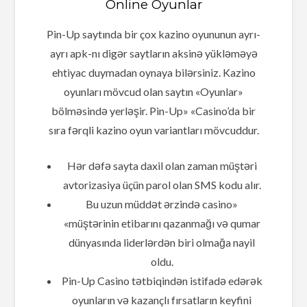
Online Oyunlar
Pin-Up saytında bir çox kazino oyununun ayrı-
ayrı apk-nı digər saytların aksinə yükləməyə
ehtiyac duymadan oynaya bilərsiniz. Kazino
oyunları mövcud olan saytın «Oyunlar»
bölməsində yerləşir. Pin-Up» «Casino’da bir
sıra fərqli kazino oyun variantları mövcuddur.
Hər dəfə sayta daxil olan zaman müştəri
avtorizasiya üçün parol olan SMS kodu alır.
Bu uzun müddət ərzində casino»
«müştərinin etibarını qazanmağı və qumar
dünyasında liderlərdən biri olmağa nayil
oldu.
Pin-Up Casino tətbiqindən istifadə edərək
oyunların və kazançlı fırsatların keyfini