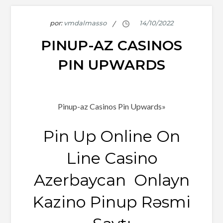
por:
vmdalmasso
PINUP-AZ CASINOS
PIN UPWARDS
Pinup-az Casinos Pin Upwards»
Pin Up Online On
Line Casino
Azerbaycan ️ Onlayn
Kazino Pinup Rəsmi