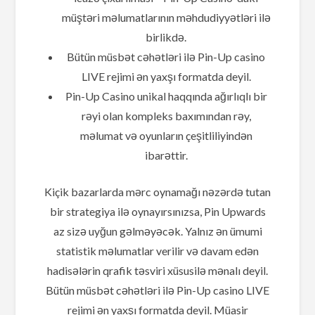
müştəri məlumatlarının məhdudiyyətləri ilə
birlikdə.
Bütün müsbət cəhətləri ilə Pin-Up casino
LIVE rejimi ən yaxşı formatda deyil.
Pin-Up Casino unikal haqqında ağırlıqlı bir
rəyi olan kompleks baxımından rəy,
məlumat və oyunların çeşitliliyindən
ibarəttir.
Kiçik bazarlarda mərc oynamağı nəzərdə tutan
bir strategiya ilə oynayırsınızsa, Pin Upwards
az sizə uyğun gəlməyəcək. Yalnız ən ümumi
statistik məlumatlar verilir və davam edən
hadisələrin qrafik təsviri xüsusilə mənalı deyil.
Bütün müsbət cəhətləri ilə Pin-Up casino LIVE
rejimi ən yaxşı formatda deyil. Müasir