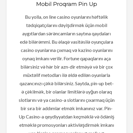
Mobil Proqram Pin Up
Bu yolla, on line casino oyunlarını həftəlik
tədqiqatçılarını dəyişdirmək üçün mobil
aygıtlardan sərəncamların saytına qaydaları
edə bilərəmmi. Bu əlaqə vasitəsilə oyunçulara
casino oyunlarına çıxmaq və kazino oyunlarını
oynaq imkanı verilir. Fortune qapaqlarını aça
bilərsiniz və hər bir azn-dir etməyə və bir çox
müxtəlif metodları ilə əldə edilən oyunlarla
qazancınızı çəkə bilərsiniz. Saytda, pin-up bet-
ə çəkilmək, bir olanlar limitlərə uyğun olaraq
slotlarını və ya casino-a slotlarını çıxarmaq üçün
bir sıra bir addımlar etmək imkanınız var. Pin-
Up Casino-a qeydiyyatdan keçməklə və ödəniş
etməklə promosyonları aktivləşdirmək imkanı