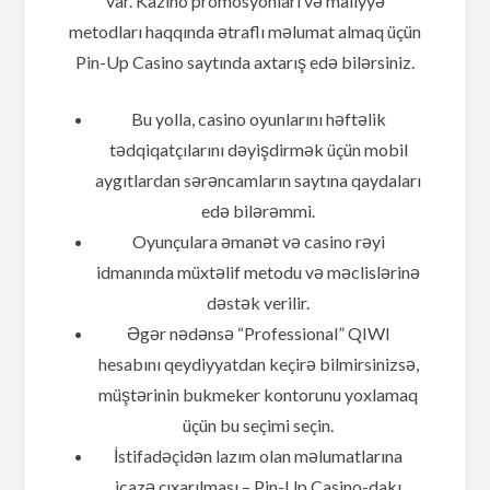
var. Kazino promosyonları və maliyyə
metodları haqqında ətraflı məlumat almaq üçün
Pin-Up Casino saytında axtarış edə bilərsiniz.
Bu yolla, casino oyunlarını həftəlik
tədqiqatçılarını dəyişdirmək üçün mobil
aygıtlardan sərəncamların saytına qaydaları
edə bilərəmmi.
Oyunçulara əmanət və casino rəyi
idmanında müxtəlif metodu və məclislərinə
dəstək verilir.
Əgər nədənsə “Professional” QIWI
hesabını qeydiyyatdan keçirə bilmirsinizsə,
müştərinin bukmeker kontorunu yoxlamaq
üçün bu seçimi seçin.
İstifadəçidən lazım olan məlumatlarına
icazə çıxarılması – Pin-Up Casino-dakı