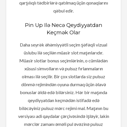
qarşılıqlı tədbirlərə qatılmaq üçün qonaqlarını
qəbul edir.
Pin Up Ilə Necə Qeydiyyatdan
Keçmək Olar
Daha seyrək əhəmiyyətli seçim şəfəqli vizual
üslubu ilə seçilən müasir slot maşınlarıdır.
Müasir slotlar bonus seçimlərinin, o cümlədən
xüsusi simvolların və pulsuz fırlanmaların
olması ilə seçilir. Bir çox slotlarda siz pulsuz
dönmə rejimindən oyuna durmaq üçün əlavə
bonuslar əldə edə bilərsiniz. Hər bir maşında
qeydiyyatdan keçmədən istifadə edə
biləcəyiniz pulsuz mərc rejimi mal. Maşının bu
versiyası adi qaydalar çərçivəsində işləyir, lakin
mərclər zamanı əməli pul əvəzinə pulsuz