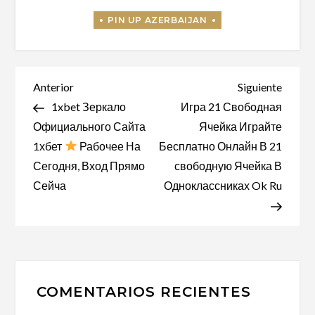
Navegación
Entrada
Entrad
Anterior
Siguiente
anterior
siguien
1xbet Зеркало
Игра 21 Свободная
de
Официального Сайта
Ячейка Играйте
entradas
1хбет
Рабочее На
Бесплатно Онлайн В 21
Сегодня, Вход Прямо
свободную Ячейка В
Сейча
Одноклассниках Ok Ru
COMENTARIOS RECIENTES