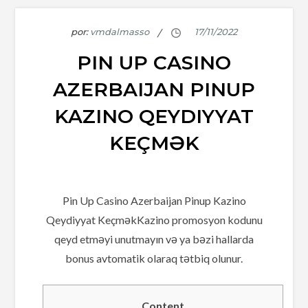
por:
vmdalmasso
PIN UP CASINO
AZERBAIJAN PINUP
KAZINO QEYDIYYAT
KEÇMƏK
Pin Up Casino Azerbaijan Pinup Kazino
Qeydiyyat Keçmək
Kazino promosyon kodunu
qeyd etməyi unutmayın və ya bəzi hallarda
bonus avtomatik olaraq tətbiq olunur.
Content