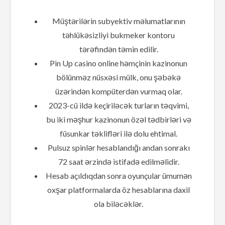
Müştərilərin subyektiv məlumatlarının
təhlükəsizliyi bukmeker kontoru
tərəfindən təmin edilir.
Pin Up casino online həmçinin kazinonun
bölünməz nüsxəsi mülk, onu şəbəkə
üzərindən kompüterdən vurmaq olar.
2023-cü ildə keçiriləcək turların təqvimi,
bu iki məşhur kazinonun özəl tədbirləri və
füsunkar təklifləri ilə dolu ehtimal.
Pulsuz spinlər hesablandığı andan sonrakı
72 saat ərzində istifadə edilməlidir.
Hesab açıldıqdan sonra oyunçular ümumən
oxşar platformalarda öz hesablarına daxil
ola biləcəklər.