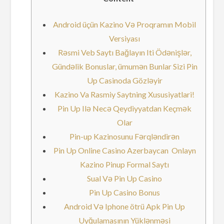
Android üçün Kazino Və Proqramın Mobil
Versiyası
Rəsmi Veb Saytı Bağlayın️ Iti Ödənişlər,
Gündəlik Bonuslar, ümumən Bunlar Sizi Pin
Up Casinoda Gözləyir
Kazino Va Rasmiy Saytning Xususiyatlari!
Pin Up Ilə Necə Qeydiyyatdan Keçmək
Olar
Pin-up Kazinosunu Fərqləndirən
Pin Up Online Casino Azerbaycan ️ Onlayn
Kazino Pinup Formal Saytı
Sual Və Pin Up Casino
Pin Up Casino Bonus
Android Və Iphone ötrü Apk Pin Up
Uyğulamasının Yüklənməsi