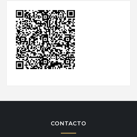
CONTACTO