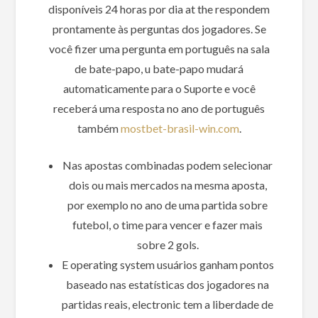
disponíveis 24 horas por dia at the respondem
prontamente às perguntas dos jogadores. Se
você fizer uma pergunta em português na sala
de bate-papo, u bate-papo mudará
automaticamente para o Suporte e você
receberá uma resposta no ano de português
também
mostbet-brasil-win.com
.
Nas apostas combinadas podem selecionar
dois ou mais mercados na mesma aposta,
por exemplo no ano de uma partida sobre
futebol, o time para vencer e fazer mais
sobre 2 gols.
E operating system usuários ganham pontos
baseado nas estatísticas dos jogadores na
partidas reais, electronic tem a liberdade de