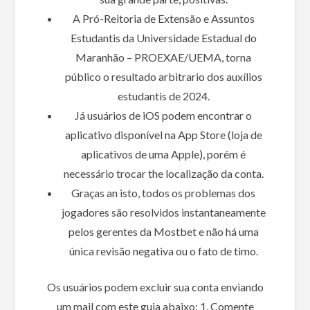
A Pró-Reitoria de Extensão e Assuntos
Estudantis da Universidade Estadual do
Maranhão – PROEXAE/UEMA, torna
público o resultado arbitrario dos auxílios
estudantis de 2024.
Já usuários de iOS podem encontrar o
aplicativo disponível na App Store (loja de
aplicativos de uma Apple), porém é
necessário trocar the localização da conta.
Graças an isto, todos os problemas dos
jogadores são resolvidos instantaneamente
pelos gerentes da Mostbet e não há uma
única revisão negativa ou o fato de timo.
Os usuários podem excluir sua conta enviando
um mail com este guia abaixo; 1. Comente