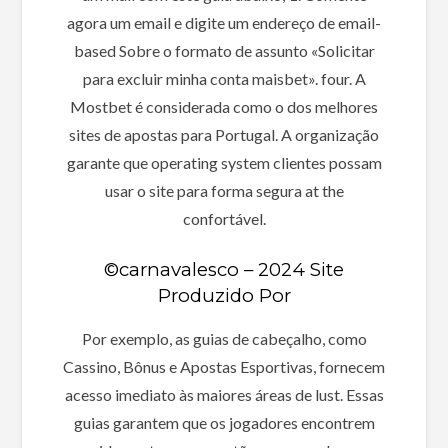
agora um email e digite um endereço de email-
based Sobre o formato de assunto «Solicitar
para excluir minha conta maisbet». four. A
Mostbet é considerada como o dos melhores
sites de apostas para Portugal. A organização
garante que operating system clientes possam
usar o site para forma segura at the
confortável.
©carnavalesco – 2024 Site
Produzido Por
Por exemplo, as guias de cabeçalho, como
Cassino, Bônus e Apostas Esportivas, fornecem
acesso imediato às maiores áreas de lust. Essas
guias garantem que os jogadores encontrem