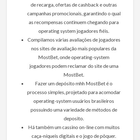
de recarga, ofertas de cashback e outras
campanhas promocionais, garantindo o qual
as recompensas continuem chegando para
operating system jogadores fiéis.
Compilamos várias avaliações de jogadores
nos sites de avaliação mais populares da
MostBet, onde operating-system
jogadores podem reclamar do site de uma
MostBet.
Fazer um depósito mhh MostBet é o
processo simples, projetado para acomodar
operating-system usuários brasileiros
possuindo uma variedade de métodos de
deposito.
Há também um cassino on-line com muitos
caça-níqueis digitais e o jogo de pôquer.