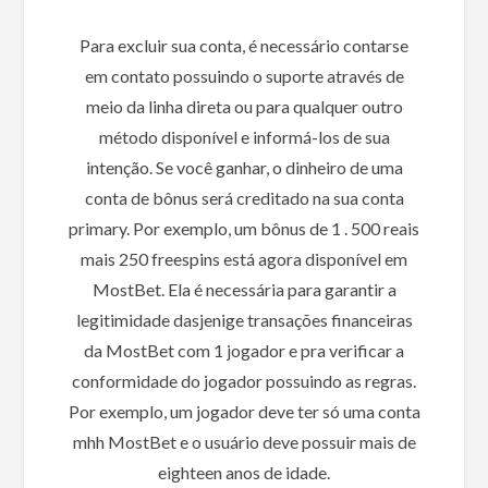
Para excluir sua conta, é necessário contarse
em contato possuindo o suporte através de
meio da linha direta ou para qualquer outro
método disponível e informá-los de sua
intenção. Se você ganhar, o dinheiro de uma
conta de bônus será creditado na sua conta
primary. Por exemplo, um bônus de 1 . 500 reais
mais 250 freespins está agora disponível em
MostBet. Ela é necessária para garantir a
legitimidade dasjenige transações financeiras
da MostBet com 1 jogador e pra verificar a
conformidade do jogador possuindo as regras.
Por exemplo, um jogador deve ter só uma conta
mhh MostBet e o usuário deve possuir mais de
eighteen anos de idade.