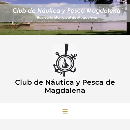
Saltar
al
contenido
Club de Náutica y Pesca de
Magdalena