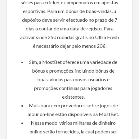
séries para cricket e campeonatos em apostas
esportivas. Para um bónus de boas-vindas, u
depósito deve servir efectuado no prazo de 7
dias a contar de uma data de registo. Para
activar since 250 rodadas grátis no Ultra Fresh
é necessário dejar pelo menos 20€.
Sim, a MostBet oferece uma variedade de
bônus e promoções, incluindo bônus de
boas-vindas para novos usuários e
promoções contínuas para jogadores
existentes.
Mais para cem provedores sobre jogos de
albur on-line estão disponíveis na MostBet.
Nesse modo, vários milhares de dinheiro
online serão fornecidos, la cual podem ser