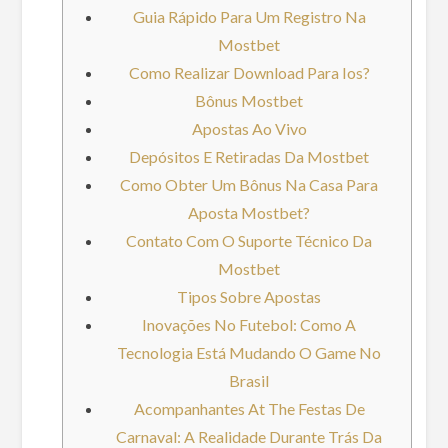
Guia Rápido Para Um Registro Na
Mostbet
Como Realizar Download Para Ios?
Bônus Mostbet
Apostas Ao Vivo
Depósitos E Retiradas Da Mostbet
Como Obter Um Bônus Na Casa Para
Aposta Mostbet?
Contato Com O Suporte Técnico Da
Mostbet
Tipos Sobre Apostas
Inovações No Futebol: Como A
Tecnologia Está Mudando O Game No
Brasil
Acompanhantes At The Festas De
Carnaval: A Realidade Durante Trás Da