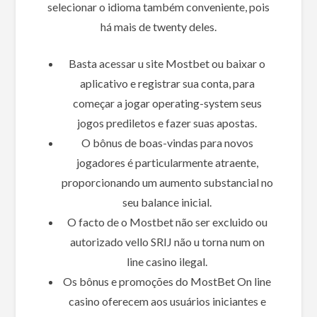
selecionar o idioma também conveniente, pois
há mais de twenty deles.
Basta acessar u site Mostbet ou baixar o
aplicativo e registrar sua conta, para
começar a jogar operating-system seus
jogos prediletos e fazer suas apostas.
O bônus de boas-vindas para novos
jogadores é particularmente atraente,
proporcionando um aumento substancial no
seu balance inicial.
O facto de o Mostbet não ser excluido ou
autorizado vello SRIJ não u torna num on
line casino ilegal.
Os bônus e promoções do MostBet On line
casino oferecem aos usuários iniciantes e