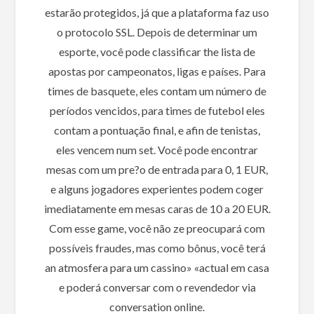
estarão protegidos, já que a plataforma faz uso
o protocolo SSL. Depois de determinar um
esporte, você pode classificar the lista de
apostas por campeonatos, ligas e países. Para
times de basquete, eles contam um número de
períodos vencidos, para times de futebol eles
contam a pontuação final, e afin de tenistas,
eles vencem num set. Você pode encontrar
mesas com um pre?o de entrada para 0, 1 EUR,
e alguns jogadores experientes podem coger
imediatamente em mesas caras de 10 a 20 EUR.
Com esse game, você não ze preocupará com
possíveis fraudes, mas como bônus, você terá
an atmosfera para um cassino» «actual em casa
e poderá conversar com o revendedor via
conversation online.