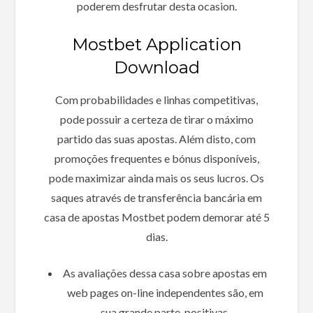
poderem desfrutar desta ocasion.
Mostbet Application
Download
Com probabilidades e linhas competitivas,
pode possuir a certeza de tirar o máximo
partido das suas apostas. Além disto, com
promoções frequentes e bónus disponíveis,
pode maximizar ainda mais os seus lucros. Os
saques através de transferência bancária em
casa de apostas Mostbet podem demorar até 5
dias.
As avaliações dessa casa sobre apostas em
web pages on-line independentes são, em
sua grande parte, positivas.