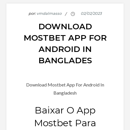
por:
vmdalmasso
DOWNLOAD
MOSTBET APP FOR
ANDROID IN
BANGLADES
Download Mostbet App For Android In
Bangladesh
Baixar O App
Mostbet Para