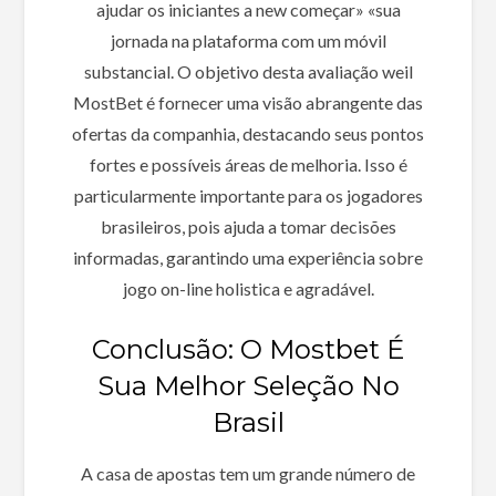
ajudar os iniciantes a new começar» «sua
jornada na plataforma com um móvil
substancial. O objetivo desta avaliação weil
MostBet é fornecer uma visão abrangente das
ofertas da companhia, destacando seus pontos
fortes e possíveis áreas de melhoria. Isso é
particularmente importante para os jogadores
brasileiros, pois ajuda a tomar decisões
informadas, garantindo uma experiência sobre
jogo on-line holistica e agradável.
Conclusão: O Mostbet É
Sua Melhor Seleção No
Brasil
A casa de apostas tem um grande número de