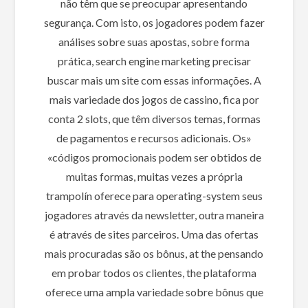
não têm que se preocupar apresentando
segurança. Com isto, os jogadores podem fazer
análises sobre suas apostas, sobre forma
prática, search engine marketing precisar
buscar mais um site com essas informações. A
mais variedade dos jogos de cassino, fica por
conta 2 slots, que têm diversos temas, formas
de pagamentos e recursos adicionais. Os»
«códigos promocionais podem ser obtidos de
muitas formas, muitas vezes a própria
trampolín oferece para operating-system seus
jogadores através da newsletter, outra maneira
é através de sites parceiros. Uma das ofertas
mais procuradas são os bônus, at the pensando
em probar todos os clientes, the plataforma
oferece uma ampla variedade sobre bônus que