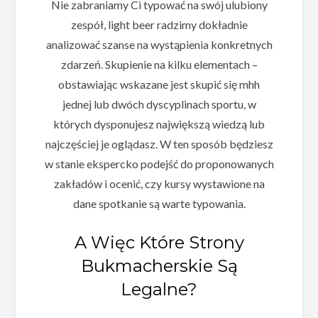
Nie zabraniamy Ci typować na swój ulubiony
zespół, light beer radzimy dokładnie
analizować szanse na wystąpienia konkretnych
zdarzeń. Skupienie na kilku elementach –
obstawiając wskazane jest skupić się mhh
jednej lub dwóch dyscyplinach sportu, w
których dysponujesz największą wiedzą lub
najczęściej je oglądasz. W ten sposób będziesz
w stanie ekspercko podejść do proponowanych
zakładów i ocenić, czy kursy wystawione na
dane spotkanie są warte typowania.
A Więc Które Strony
Bukmacherskie Są
Legalne?