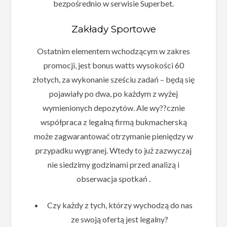
bezpośrednio w serwisie Superbet.
Zakłady Sportowe
Ostatnim elementem wchodzącym w zakres
promocji, jest bonus watts wysokości 60
złotych, za wykonanie sześciu zadań – będą się
pojawiały po dwa, po każdym z wyżej
wymienionych depozytów. Ale wy??cznie
współpraca z legalną firmą bukmacherską
może zagwarantować otrzymanie pieniędzy w
przypadku wygranej. Wtedy to już zazwyczaj
nie siedzimy godzinami przed analizą i
obserwacja spotkań .
Czy każdy z tych, którzy wychodzą do nas
ze swoją ofertą jest legalny?