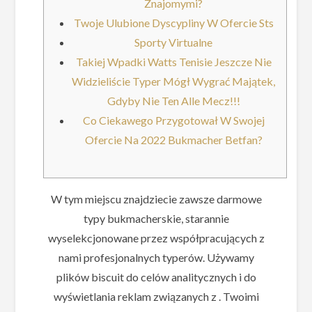
Znajomymi?
Twoje Ulubione Dyscypliny W Ofercie Sts
Sporty Virtualne
Takiej Wpadki Watts Tenisie Jeszcze Nie
Widzieliście Typer Mógł Wygrać Majątek,
Gdyby Nie Ten Alle Mecz!!!
Co Ciekawego Przygotował W Swojej
Ofercie Na 2022 Bukmacher Betfan?
W tym miejscu znajdziecie zawsze darmowe
typy bukmacherskie, starannie
wyselekcjonowane przez współpracujących z
nami profesjonalnych typerów. Używamy
plików biscuit do celów analitycznych i do
wyświetlania reklam związanych z . Twoimi