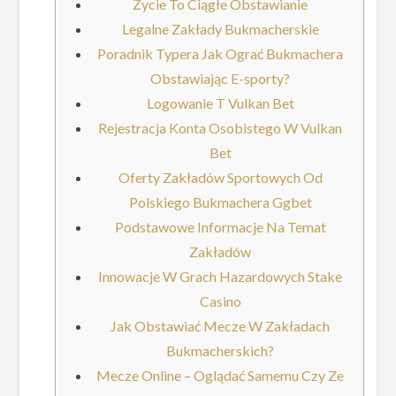
Życie To Ciągłe Obstawianie
Legalne Zakłady Bukmacherskie
Poradnik Typera Jak Ograć Bukmachera
Obstawiając E-sporty?
Logowanie T Vulkan Bet
Rejestracja Konta Osobistego W Vulkan
Bet
Oferty Zakładów Sportowych Od
Polskiego Bukmachera Ggbet
Podstawowe Informacje Na Temat
Zakładów
Innowacje W Grach Hazardowych Stake
Casino
Jak Obstawiać Mecze W Zakładach
Bukmacherskich?
Mecze Online – Oglądać Samemu Czy Ze