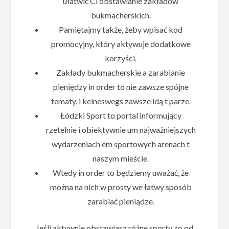
ułatwić Ci obstawianie zakładów
bukmacherskich.
Pamiętajmy także, żeby wpisać kod
promocyjny, który aktywuje dodatkowe
korzyści.
Zakłady bukmacherskie a zarabianie
pieniędzy in order to nie zawsze spójne
tematy, i keineswegs zawsze idą t parze.
Łódzki Sport to portal informujący
rzetelnie i obiektywnie um najważniejszych
wydarzeniach em sportowych arenach t
naszym mieście.
Wtedy in order to będziemy uważać, że
można na nich w prosty we łatwy sposób
zarabiać pieniądze.
Jeśli aktywnie obstawiasz różne sporty, to od