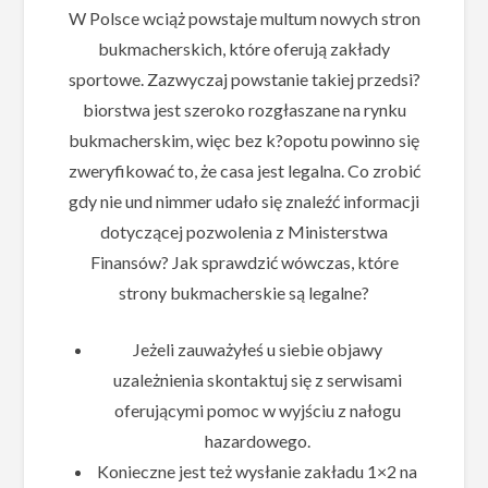
W Polsce wciąż powstaje multum nowych stron
bukmacherskich, które oferują zakłady
sportowe. Zazwyczaj powstanie takiej przedsi?
biorstwa jest szeroko rozgłaszane na rynku
bukmacherskim, więc bez k?opotu powinno się
zweryfikować to, że casa jest legalna. Co zrobić
gdy nie und nimmer udało się znaleźć informacji
dotyczącej pozwolenia z Ministerstwa
Finansów? Jak sprawdzić wówczas, które
strony bukmacherskie są legalne?
Jeżeli zauważyłeś u siebie objawy
uzależnienia skontaktuj się z serwisami
oferującymi pomoc w wyjściu z nałogu
hazardowego.
Konieczne jest też wysłanie zakładu 1×2 na