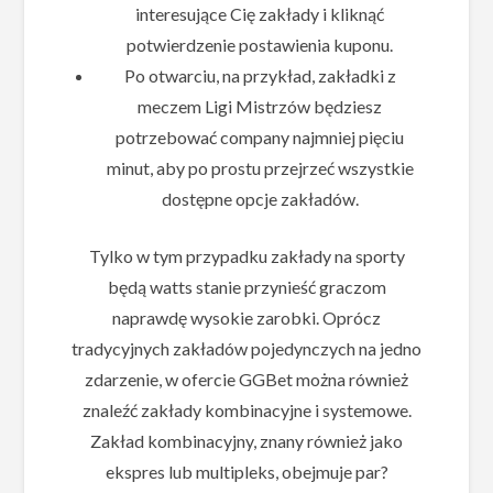
interesujące Cię zakłady i kliknąć
potwierdzenie postawienia kuponu.
Po otwarciu, na przykład, zakładki z
meczem Ligi Mistrzów będziesz
potrzebować company najmniej pięciu
minut, aby po prostu przejrzeć wszystkie
dostępne opcje zakładów.
Tylko w tym przypadku zakłady na sporty
będą watts stanie przynieść graczom
naprawdę wysokie zarobki. Oprócz
tradycyjnych zakładów pojedynczych na jedno
zdarzenie, w ofercie GGBet można również
znaleźć zakłady kombinacyjne i systemowe.
Zakład kombinacyjny, znany również jako
ekspres lub multipleks, obejmuje par?