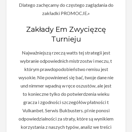
Dlatego zachęcamy do częstego zaglądania do
zakładki PROMOCJE.»
Zakłady Em Zwycięzcę
Turnieju
Najważniejszą rzeczą watts tej strategii jest
wybranie odpowiednich mistrzostw i meczu, t
którym prawdopodobieństwo remisu jest
wysokie. Nie powinieneś się bać, twoje dane nie
und nimmer wpadną w ręce oszustów, ale jest
to konieczne tylko do potwierdzenia wieku
gracza i zgodności szczegółów płatności t
Vulkanbet. Serwis Bukbusters. pl nie ponosi
odpowiedzialności za straty, które są wynikiem
korzystania z naszych typów, analiz we treści