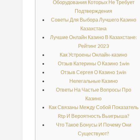
Оборудования Которых Не Требует
Подтверждения
Советы Для Выбора Лучшего Казино
Казахстана
Лучшие Онлайн Казино В Казахстане:
Рейтинг 2023
Как Устроены Онлайн-казино
Отзыв Катерины О Казино 1win
Отзыв Сергея О Казино 1win
Нелегальные Казино
Ответы На Частые Вопросы Про
Казино
Как Связаны Между Собой Показатель
Rtp И Вероятность Выигрыша?
Что Такое Бонусы И Почему Они
Существуют?