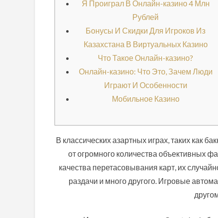
Я Проиграл В Онлайн-казино 4 Млн
Рублей
Бонусы И Скидки Для Игроков Из
Казахстана В Виртуальных Казино
Что Такое Онлайн-казино?
Онлайн-казино: Что Это, Зачем Люди
Играют И Особенности
Мобильное Казино
В классических азартных играх, таких как бак
от огромного количества объективных фак
качества перетасовывания карт, их случайн
раздачи и много другого. Игровые автом
другом