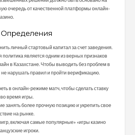
вую очередь от качественной платформы онлайн-
казино.
 Определения
ить личный стартовый капитал за счет заведения.
 политика является одним из верных признаков
айн в Казахстане. Чтобы выводить без проблем в
 не нарушать правил и пройти верификацию.
ть в онлайн-режиме матч, чтобы сделать ставку
во время игры.
ие занять более прочную позицию и укрепить свое
ствие на рынке.
оигр, включая самые популярные» «игры казино
анцузские игроки.