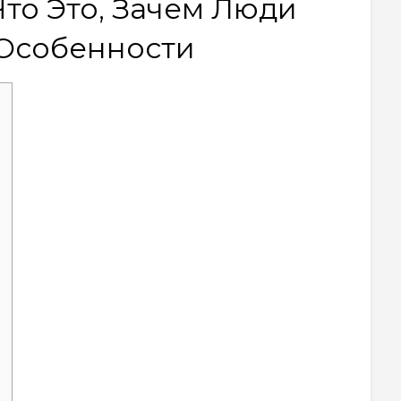
Что Это, Зачем Люди
Особенности