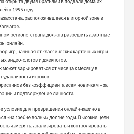
ла открыта двумя братьями в подвале дома их
лей в 1995 году.
азахстана, расположившееся в игорной зоне в
Капчагае.
нном регионе, страна должна разрешить азартные
ры онлайн.
р игр, начиная от классических карточных игр и
ых видео-слотов и джекпотов.
R может варьироваться от месяца к месяцу в
т удачливости игроков.
фриспинов без коэффициента всем новичкам – за
рации и подтверждение личности.
ое условие для превращения онлайн-казино в
ся «на гребне волны» долгие годы. Высокие цели
ность измерять, анализировать и контролировать
е взвешенных решений должно быть основано на